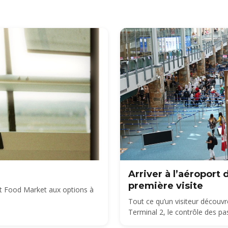
Arriver à l’aéroport
première visite
rt Food Market aux options à
Tout ce qu’un visiteur découvr
Terminal 2, le contrôle des pa
comment rejoindre le centre-vi