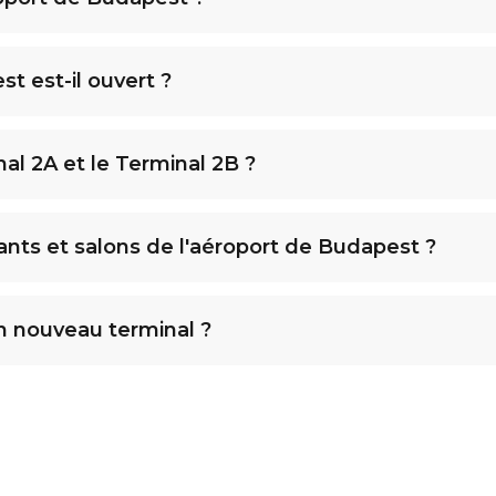
t est-il ouvert ?
l 2A et le Terminal 2B ?
ants et salons de l'aéroport de Budapest ?
un nouveau terminal ?