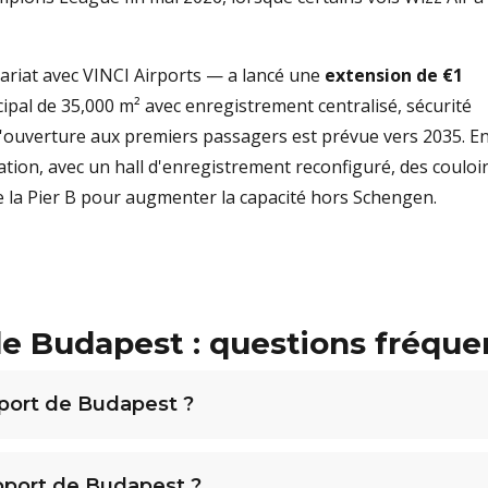
ariat avec VINCI Airports — a lancé une
extension de €1
ipal de 35,000 m² avec enregistrement centralisé, sécurité
l'ouverture aux premiers passagers est prévue vers 2035. E
tion, avec un hall d'enregistrement reconfiguré, des couloi
e la Pier B pour augmenter la capacité hors Schengen.
de Budapest : questions fréque
port de Budapest ?
roport de Budapest ?