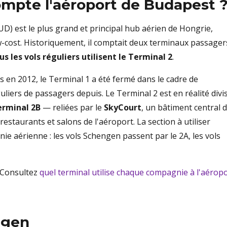
mpte l'aéroport de Budapest 
D) est le plus grand et principal hub aérien de Hongrie,
w-cost. Historiquement, il comptait deux terminaux passager
us les vols réguliers utilisent le Terminal 2
.
en 2012, le Terminal 1 a été fermé dans le cadre de
guliers de passagers depuis. Le Terminal 2 est en réalité divi
erminal 2B
— reliées par le
SkyCourt
, un bâtiment central 
estaurants et salons de l'aéroport. La section à utiliser
e aérienne : les vols Schengen passent par le 2A, les vols
? Consultez
quel terminal utilise chaque compagnie à l'aérop
ngen