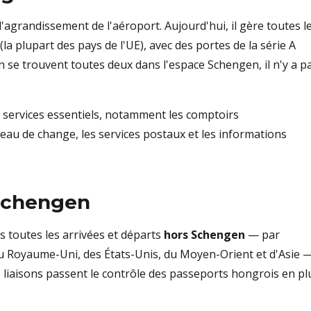
l'agrandissement de l'aéroport. Aujourd'hui, il gère toutes l
(la plupart des pays de l'UE), avec des portes de la série A
n se trouvent toutes deux dans l'espace Schengen, il n'y a p
 services essentiels, notamment les comptoirs
eau de change, les services postaux et les informations
 Schengen
 toutes les arrivées et départs
hors Schengen
— par
du Royaume-Uni, des États-Unis, du Moyen-Orient et d'Asie 
s liaisons passent le contrôle des passeports hongrois en pl