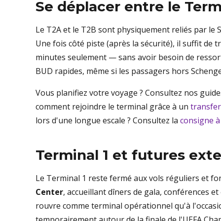
Se déplacer entre le Term
Le T2A et le T2B sont physiquement reliés par le Sk
Une fois côté piste (après la sécurité), il suffit d
minutes seulement — sans avoir besoin de ressorti
BUD rapides, même si les passagers hors Schengen
Vous planifiez votre voyage ? Consultez nos guide
comment rejoindre le terminal grâce à un
transfer
lors d'une longue escale ? Consultez la
consigne à
Terminal 1 et futures ext
Le Terminal 1 reste fermé aux vols réguliers et 
Center
, accueillant dîners de gala, conférences e
rouvre comme terminal opérationnel qu'à l'occas
temporairement autour de la finale de l'UEFA Cham