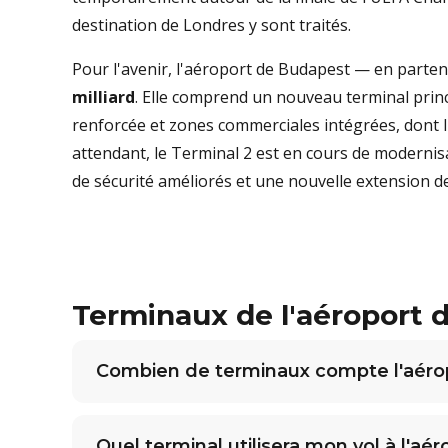
destination de Londres y sont traités.
Pour l'avenir, l'aéroport de Budapest — en parten
milliard
. Elle comprend un nouveau terminal princ
renforcée et zones commerciales intégrées, dont 
attendant, le Terminal 2 est en cours de modernisa
de sécurité améliorés et une nouvelle extension d
Terminaux de l'aéroport 
Combien de terminaux compte l'aéro
Quel terminal utilisera mon vol à l'aé