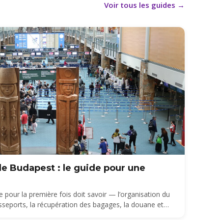
Voir tous les guides
→
 de Budapest : le guide pour une
e pour la première fois doit savoir — l’organisation du
sseports, la récupération des bagages, la douane et
lle depuis le BUD.