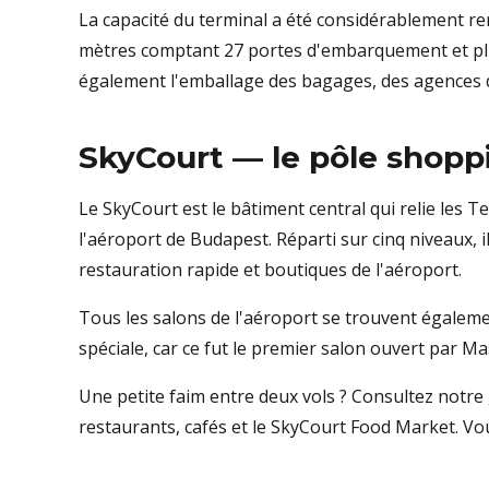
La capacité du terminal a été considérablement re
mètres comptant 27 portes d'embarquement et plu
également l'emballage des bagages, des agences d
SkyCourt — le pôle shoppi
Le SkyCourt est le bâtiment central qui relie les T
l'aéroport de Budapest. Réparti sur cinq niveaux, il
restauration rapide et boutiques de l'aéroport.
Tous les salons de l'aéroport se trouvent égalemen
spéciale, car ce fut le premier salon ouvert par M
Une petite faim entre deux vols ? Consultez notre
restaurants, cafés et le SkyCourt Food Market. V