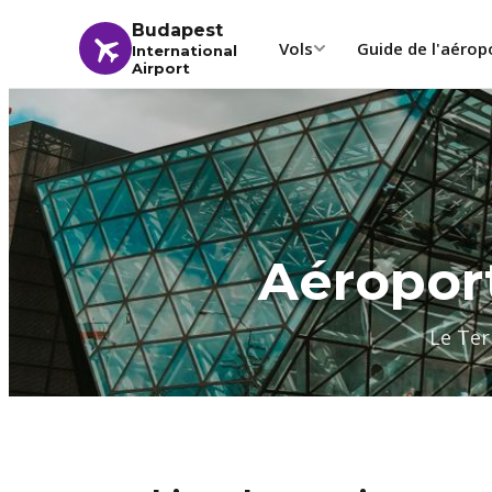
Budapest
Vols
Guide de l'aérop
International
Airport
Aéropor
Le Ter