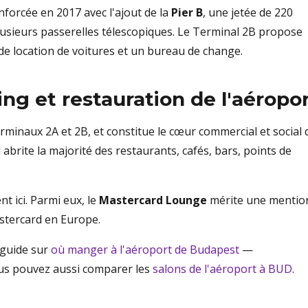
nforcée en 2017 avec l'ajout de la
Pier B
, une jetée de 220
sieurs passerelles télescopiques. Le Terminal 2B propose
e location de voitures et un bureau de change.
ng et restauration de l'aéropo
erminaux 2A et 2B, et constitue le cœur commercial et social 
 abrite la majorité des restaurants, cafés, bars, points de
t ici. Parmi eux, le
Mastercard Lounge
mérite une mentio
astercard en Europe.
 guide sur
où manger à l'aéroport de Budapest
—
ous pouvez aussi comparer les
salons de l'aéroport à BUD
.