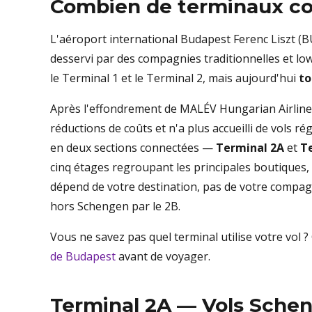
Combien de terminaux co
L'aéroport international Budapest Ferenc Liszt (BU
desservi par des compagnies traditionnelles et lo
le Terminal 1 et le Terminal 2, mais aujourd'hui
to
Après l'effondrement de MALÉV Hungarian Airlines 
réductions de coûts et n'a plus accueilli de vols ré
en deux sections connectées —
Terminal 2A
et
T
cinq étages regroupant les principales boutiques, r
dépend de votre destination, pas de votre compagni
hors Schengen par le 2B.
Vous ne savez pas quel terminal utilise votre vol 
de Budapest
avant de voyager.
Terminal 2A — Vols Sche