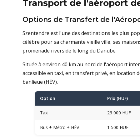
Transport de l'aéroport 
Options de Transfert de l'Aéro
Szentendre est l'une des destinations les plus po
célèbre pour sa charmante vieille ville, ses maison
promenade riverside le long du Danube.
Située à environ 40 km au nord de l'aéroport inte
accessible en taxi, en transfert privé, en location
banlieue (HÉV).
Option
Prix (HUF)
Taxi
23 000 HUF
Bus + Métro + HÉV
1 500 HUF