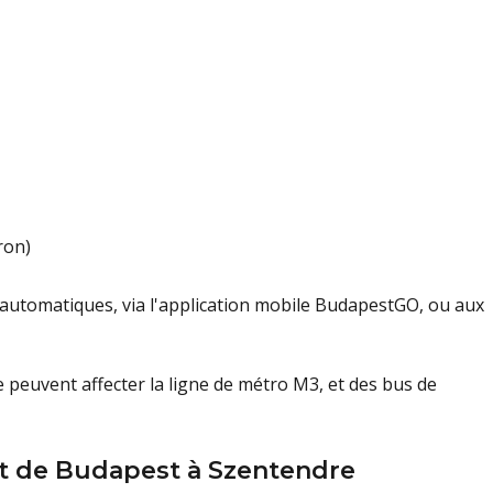
ron)
s automatiques, via l'application mobile BudapestGO, ou aux
peuvent affecter la ligne de métro M3, et des bus de
rt de Budapest à Szentendre