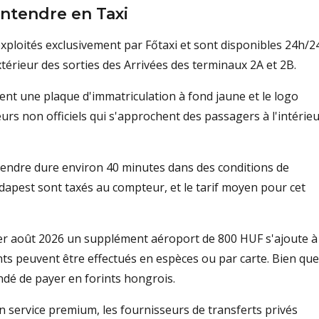
ntendre en Taxi
 exploités exclusivement par Főtaxi et sont disponibles 24h/2
'extérieur des sorties des Arrivées des terminaux 2A et 2B.
tent une plaque d'immatriculation à fond jaune et le logo
eurs non officiels qui s'approchent des passagers à l'intérie
ntendre dure environ 40 minutes dans des conditions de
udapest sont taxés au compteur, et le tarif moyen pour cet
e 1er août 2026 un supplément aéroport de 800 HUF s'ajoute à
nts peuvent être effectués en espèces ou par carte. Bien que
ndé de payer en forints hongrois.
n service premium, les fournisseurs de transferts privés