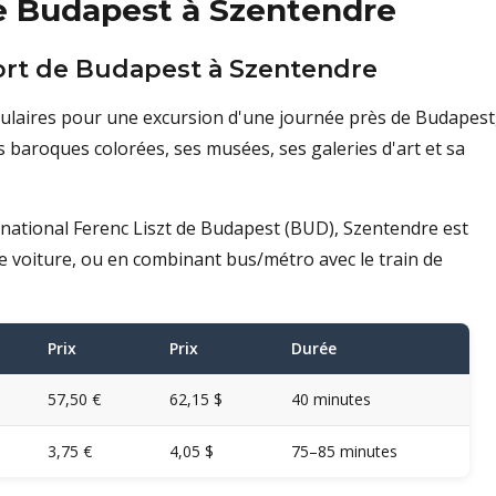
de Budapest à Szentendre
port de Budapest à Szentendre
pulaires pour une excursion d'une journée près de Budapest
s baroques colorées, ses musées, ses galeries d'art et sa
rnational Ferenc Liszt de Budapest (BUD), Szentendre est
 de voiture, ou en combinant bus/métro avec le train de
Prix
Prix
Durée
57,50 €
62,15 $
40 minutes
3,75 €
4,05 $
75–85 minutes