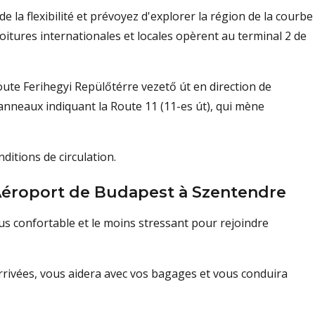
de la flexibilité et prévoyez d'explorer la région de la courbe
itures internationales et locales opèrent au terminal 2 de
oute Ferihegyi Repülőtérre vezető út en direction de
panneaux indiquant la Route 11 (11-es út), qui mène
ditions de circulation.
'Aéroport de Budapest à Szentendre
us confortable et le moins stressant pour rejoindre
arrivées, vous aidera avec vos bagages et vous conduira