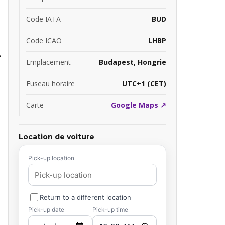
Code IATA
BUD
Code ICAO
LHBP
,
Emplacement
Budapest, Hongrie
Fuseau horaire
UTC+1 (CET)
Carte
Google Maps ↗
Location de voiture