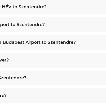
e HÉV to Szentendre?
rport to Szentendre?
m Budapest Airport to Szentendre?
ver?
 Szentendre?
re?