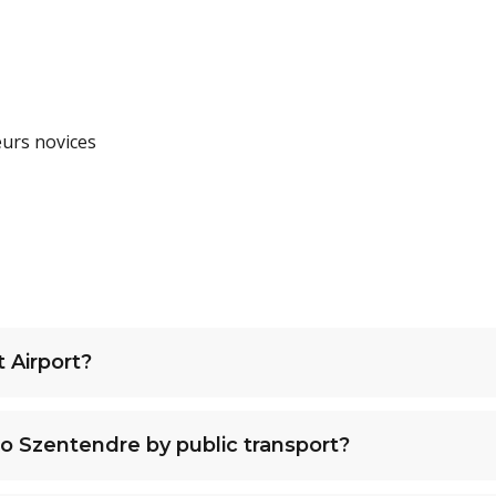
teurs novices
 Airport?
o Szentendre by public transport?