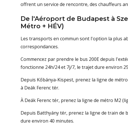
offrent un service de rencontre, des chauffeurs a
De l'Aéroport de Budapest à Sze
Métro + HÉV)
Les transports en commun sont l'option la plus abo
correspondances.
Commencez par prendre le bus 200E depuis l'extér
fonctionne 24h/24 et 7j/7, le trajet dure environ 2
Depuis Kőbánya-Kispest, prenez la ligne de métro
à Deák Ferenc tér.
À Deák Ferenc tér, prenez la ligne de métro M2 (li
Depuis Batthyány tér, prenez la ligne de train de 
dure environ 40 minutes.