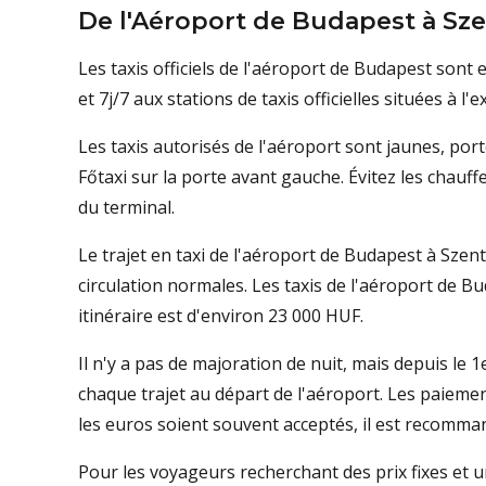
De l'Aéroport de Budapest à Sze
Les taxis officiels de l'aéroport de Budapest sont
et 7j/7 aux stations de taxis officielles situées à l
Les taxis autorisés de l'aéroport sont jaunes, por
Főtaxi sur la porte avant gauche. Évitez les chauff
du terminal.
Le trajet en taxi de l'aéroport de Budapest à Sze
circulation normales. Les taxis de l'aéroport de B
itinéraire est d'environ 23 000 HUF.
Il n'y a pas de majoration de nuit, mais depuis l
chaque trajet au départ de l'aéroport. Les paieme
les euros soient souvent acceptés, il est recomma
Pour les voyageurs recherchant des prix fixes et u