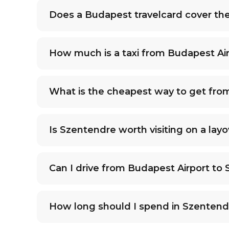
Does a Budapest travelcard cover th
How much is a taxi from Budapest Ai
What is the cheapest way to get fro
Is Szentendre worth visiting on a layo
Can I drive from Budapest Airport to
How long should I spend in Szentend