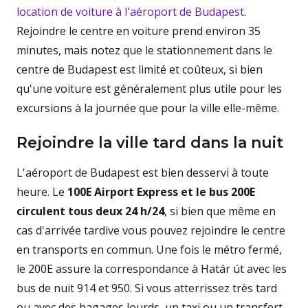
location de voiture à l'aéroport de Budapest
.
Rejoindre le centre en voiture prend environ 35
minutes, mais notez que le stationnement dans le
centre de Budapest est limité et coûteux, si bien
qu'une voiture est généralement plus utile pour les
excursions à la journée que pour la ville elle-même.
Rejoindre la ville tard dans la nuit
L'aéroport de Budapest est bien desservi à toute
heure. Le
100E Airport Express et le bus 200E
circulent tous deux 24 h/24
, si bien que même en
cas d'arrivée tardive vous pouvez rejoindre le centre
en transports en commun. Une fois le métro fermé,
le 200E assure la correspondance à Határ út avec les
bus de nuit 914 et 950. Si vous atterrissez très tard
ou avec des bagages lourds, un taxi ou un transfert