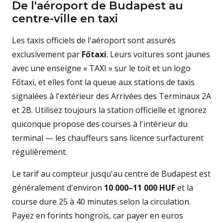
De l'aéroport de Budapest au
centre-ville en taxi
Les taxis officiels de l'aéroport sont assurés
exclusivement par
Főtaxi
. Leurs voitures sont jaunes
avec une enseigne « TAXI » sur le toit et un logo
Főtaxi, et elles font la queue aux stations de taxis
signalées à l'extérieur des Arrivées des Terminaux 2A
et 2B. Utilisez toujours la station officielle et ignorez
quiconque propose des courses à l'intérieur du
terminal — les chauffeurs sans licence surfacturent
régulièrement.
Le tarif au compteur jusqu'au centre de Budapest est
généralement d'environ
10 000–11 000 HUF
et la
course dure 25 à 40 minutes selon la circulation.
Payez en forints hongrois, car payer en euros