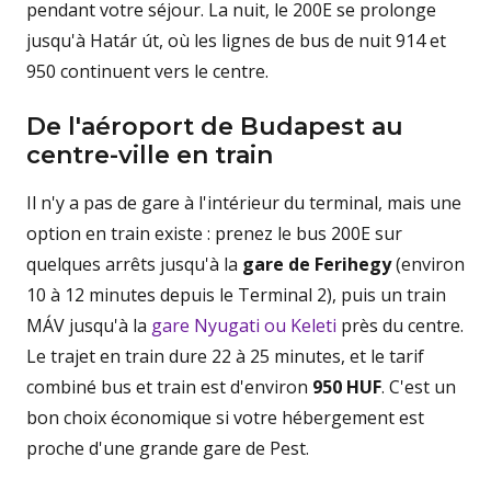
pendant votre séjour. La nuit, le 200E se prolonge
jusqu'à Határ út, où les lignes de bus de nuit 914 et
950 continuent vers le centre.
De l'aéroport de Budapest au
centre-ville en train
Il n'y a pas de gare à l'intérieur du terminal, mais une
option en train existe : prenez le bus 200E sur
quelques arrêts jusqu'à la
gare de Ferihegy
(environ
10 à 12 minutes depuis le Terminal 2), puis un train
MÁV jusqu'à la
gare Nyugati ou Keleti
près du centre.
Le trajet en train dure 22 à 25 minutes, et le tarif
combiné bus et train est d'environ
950 HUF
. C'est un
bon choix économique si votre hébergement est
proche d'une grande gare de Pest.