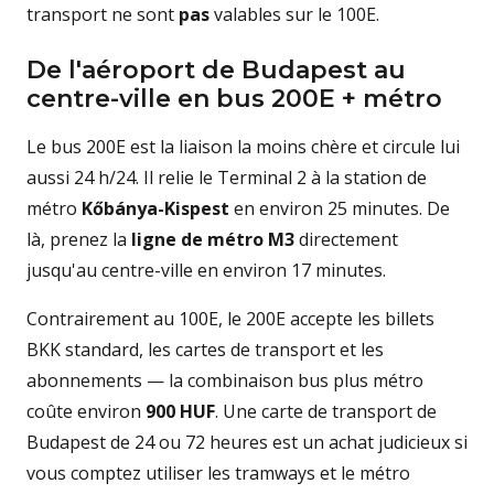
transport ne sont
pas
valables sur le 100E.
De l'aéroport de Budapest au
centre-ville en bus 200E + métro
Le bus 200E est la liaison la moins chère et circule lui
aussi 24 h/24. Il relie le Terminal 2 à la station de
métro
Kőbánya-Kispest
en environ 25 minutes. De
là, prenez la
ligne de métro M3
directement
jusqu'au centre-ville en environ 17 minutes.
Contrairement au 100E, le 200E accepte les billets
BKK standard, les cartes de transport et les
abonnements — la combinaison bus plus métro
coûte environ
900 HUF
. Une carte de transport de
Budapest de 24 ou 72 heures est un achat judicieux si
vous comptez utiliser les tramways et le métro