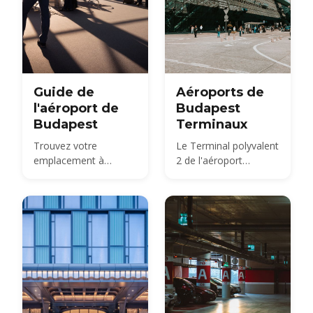
Guide de
Aéroports de
l'aéroport de
Budapest
Budapest
Terminaux
Trouvez votre
Le Terminal polyvalent
emplacement à
2 de l'aéroport
l'aéroport international
international de
Ferenc Liszt de
Budapest
Budapest