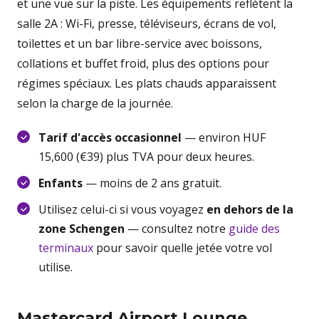
et une vue sur la piste. Les équipements reflètent la
salle 2A : Wi-Fi, presse, téléviseurs, écrans de vol,
toilettes et un bar libre-service avec boissons,
collations et buffet froid, plus des options pour
régimes spéciaux. Les plats chauds apparaissent
selon la charge de la journée.
Tarif d'accès occasionnel
— environ HUF
15,600 (€39) plus TVA pour deux heures.
Enfants
— moins de 2 ans gratuit.
Utilisez celui-ci si vous voyagez
en dehors de la
zone Schengen
— consultez notre
guide des
terminaux
pour savoir quelle jetée votre vol
utilise.
Mastercard Airport Lounge