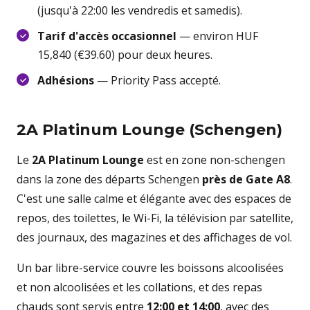
(jusqu'à 22:00 les vendredis et samedis).
Tarif d'accès occasionnel
— environ HUF
15,840 (€39.60) pour deux heures.
Adhésions
— Priority Pass accepté.
2A Platinum Lounge (Schengen)
Le
2A Platinum Lounge
est en zone non-schengen
dans la zone des départs Schengen
près de Gate A8
.
C'est une salle calme et élégante avec des espaces de
repos, des toilettes, le Wi-Fi, la télévision par satellite,
des journaux, des magazines et des affichages de vol.
Un bar libre-service couvre les boissons alcoolisées
et non alcoolisées et les collations, et des repas
chauds sont servis entre
12:00 et 14:00
, avec des