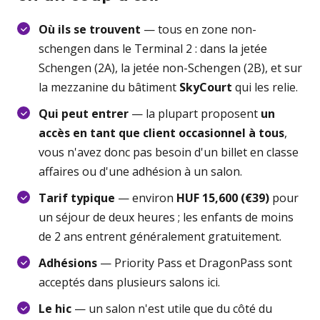
Où ils se trouvent
— tous en zone non-
schengen dans le Terminal 2 : dans la jetée
Schengen (2A), la jetée non-Schengen (2B), et sur
la mezzanine du bâtiment
SkyCourt
qui les relie.
Qui peut entrer
— la plupart proposent
un
accès en tant que client occasionnel à tous
,
vous n'avez donc pas besoin d'un billet en classe
affaires ou d'une adhésion à un salon.
Tarif typique
— environ
HUF 15,600 (€39)
pour
un séjour de deux heures ; les enfants de moins
de 2 ans entrent généralement gratuitement.
Adhésions
— Priority Pass et DragonPass sont
acceptés dans plusieurs salons ici.
Le hic
— un salon n'est utile que du côté du