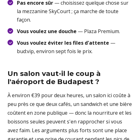
Pas encore sûr
— choisissez quelque chose sur
la mezzanine SkyCourt ; ça marche de toute
façon.
Vous voulez une douche
— Plaza Premium.
Vous voulez éviter les files d'attente
—
bud:vip, environ sept fois le prix.
Un salon vaut-il le coup à
l'aéroport de Budapest ?
À environ €39 pour deux heures, un salon ici coûte à
peu près ce que deux cafés, un sandwich et une bière
coûtent en zone publique — donc la nourriture et les
boissons seules peuvent s'en rapprocher si vous
avez faim. Les arguments plus forts sont une place
garantie et une prise de courant pendant les pics de