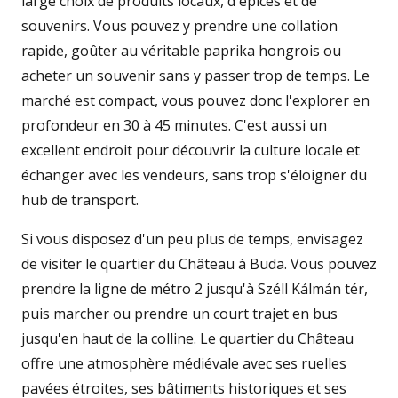
large choix de produits locaux, d'épices et de
souvenirs. Vous pouvez y prendre une collation
rapide, goûter au véritable paprika hongrois ou
acheter un souvenir sans y passer trop de temps. Le
marché est compact, vous pouvez donc l'explorer en
profondeur en 30 à 45 minutes. C'est aussi un
excellent endroit pour découvrir la culture locale et
échanger avec les vendeurs, sans trop s'éloigner du
hub de transport.
Si vous disposez d'un peu plus de temps, envisagez
de visiter le quartier du Château à Buda. Vous pouvez
prendre la ligne de métro 2 jusqu'à Széll Kálmán tér,
puis marcher ou prendre un court trajet en bus
jusqu'en haut de la colline. Le quartier du Château
offre une atmosphère médiévale avec ses ruelles
pavées étroites, ses bâtiments historiques et ses