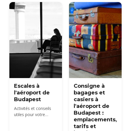
Escales à
Consigne à
l'aéroport de
bagages et
Budapest
casiers à
l'aéroport de
Activités et conseils
Budapest :
utiles pour votre
emplacements,
escale à l'aéroport de
tarifs et
Budapest