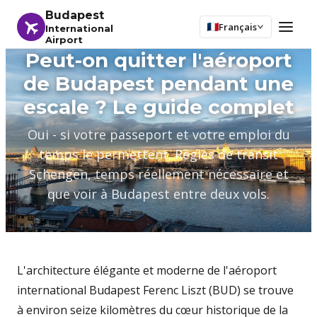
Budapest
Français
International
Airport
Peut-on quitter l'aéroport
de Budapest pendant une
escale ? Le guide complet
Oui - si votre passeport et votre emploi du
temps le permettent. Règles de transit
Schengen, temps réellement nécessaire et
que voir à Budapest entre deux vols.
L'architecture élégante et moderne de l'aéroport
international Budapest Ferenc Liszt (BUD) se trouve
à environ seize kilomètres du cœur historique de la