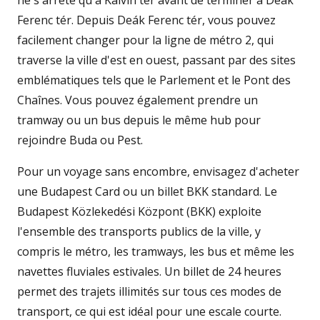
ne s'arrête qu'à Kálvin tér avant de terminer à Deák
Ferenc tér. Depuis Deák Ferenc tér, vous pouvez
facilement changer pour la ligne de métro 2, qui
traverse la ville d'est en ouest, passant par des sites
emblématiques tels que le Parlement et le Pont des
Chaînes. Vous pouvez également prendre un
tramway ou un bus depuis le même hub pour
rejoindre Buda ou Pest.
Pour un voyage sans encombre, envisagez d'acheter
une Budapest Card ou un billet BKK standard. Le
Budapest Közlekedési Központ (BKK) exploite
l'ensemble des transports publics de la ville, y
compris le métro, les tramways, les bus et même les
navettes fluviales estivales. Un billet de 24 heures
permet des trajets illimités sur tous ces modes de
transport, ce qui est idéal pour une escale courte.