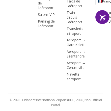
Taxis de
Franç
de
l'aéroport
l'aéroport
Train
Salons VIP
depuis
Parking de
l'aéroport
l'aéroport
Transferts
aéroport
Aéroport →
Gare Keleti
Aéroport →
Szentendre
Aéroport →
Centre-ville
Navette
aéroport
© 2026 Budapest International Airport (BUD) 2026, Non Official
Portal