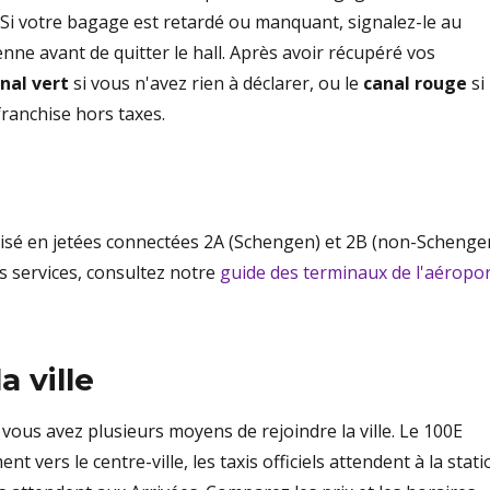
. Si votre bagage est retardé ou manquant, signalez-le au
ne avant de quitter le hall. Après avoir récupéré vos
nal vert
si vous n'avez rien à déclarer, ou le
canal rouge
si
ranchise hors taxes.
ivisé en jetées connectées 2A (Schengen) et 2B (non-Schenge
es services, consultez notre
guide des terminaux de l'aéropo
a ville
 vous avez plusieurs moyens de rejoindre la ville. Le 100E
t vers le centre-ville, les taxis officiels attendent à la stati