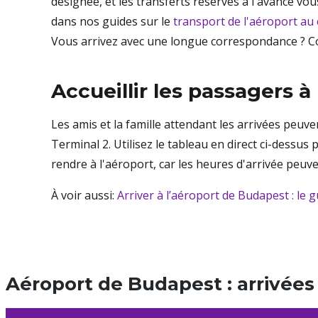
désignée, et les transferts réservés à l'avance vo
dans nos guides sur le
transport de l'aéroport au 
Vous arrivez avec une longue correspondance ? 
Accueillir les passagers à 
Les amis et la famille attendant les arrivées peuven
Terminal 2. Utilisez le tableau en direct ci-dessus
rendre à l'aéroport, car les heures d'arrivée peuv
À voir aussi:
Arriver à l’aéroport de Budapest : le 
Aéroport de Budapest : arrivées