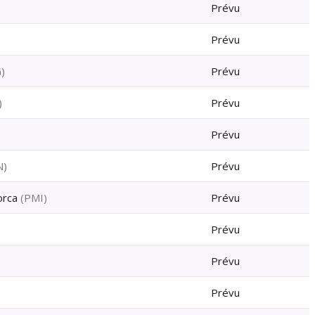
Prévu
Prévu
G
)
Prévu
)
Prévu
Prévu
N
)
Prévu
orca
(
PMI
)
Prévu
Prévu
Prévu
Prévu