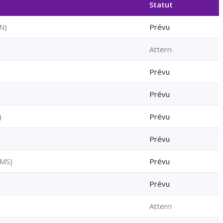
Statut
N
)
Prévu
Atterri
Prévu
Prévu
)
Prévu
Prévu
MS
)
Prévu
Prévu
Atterri