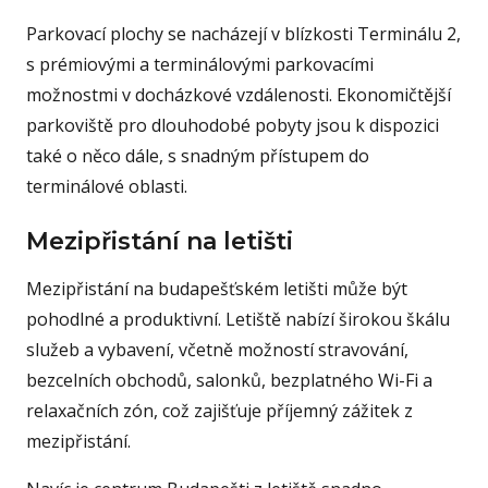
Parkovací plochy se nacházejí v blízkosti Terminálu 2,
s prémiovými a terminálovými parkovacími
možnostmi v docházkové vzdálenosti. Ekonomičtější
parkoviště pro dlouhodobé pobyty jsou k dispozici
také o něco dále, s snadným přístupem do
terminálové oblasti.
Mezipřistání na letišti
Mezipřistání na budapešťském letišti může být
pohodlné a produktivní. Letiště nabízí širokou škálu
služeb a vybavení, včetně možností stravování,
bezcelních obchodů, salonků, bezplatného Wi-Fi a
relaxačních zón, což zajišťuje příjemný zážitek z
mezipřistání.