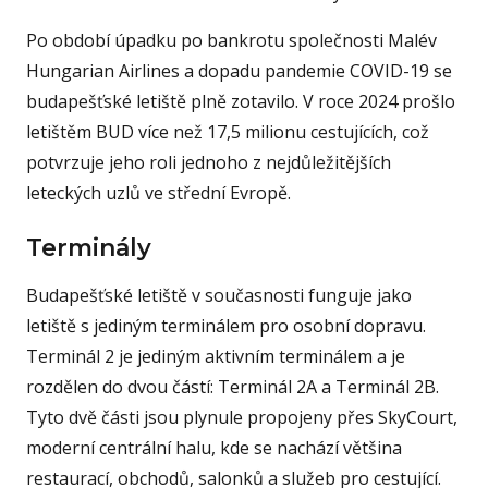
Po období úpadku po bankrotu společnosti Malév
Hungarian Airlines a dopadu pandemie COVID-19 se
budapešťské letiště plně zotavilo. V roce 2024 prošlo
letištěm BUD více než 17,5 milionu cestujících, což
potvrzuje jeho roli jednoho z nejdůležitějších
leteckých uzlů ve střední Evropě.
Terminály
Budapešťské letiště v současnosti funguje jako
letiště s jediným terminálem pro osobní dopravu.
Terminál 2 je jediným aktivním terminálem a je
rozdělen do dvou částí: Terminál 2A a Terminál 2B.
Tyto dvě části jsou plynule propojeny přes SkyCourt,
moderní centrální halu, kde se nachází většina
restaurací, obchodů, salonků a služeb pro cestující.