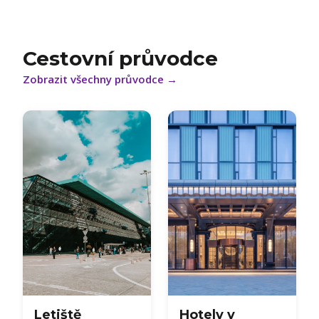
Cestovní průvodce
Zobrazit všechny průvodce
→
Letiště
Hotely v