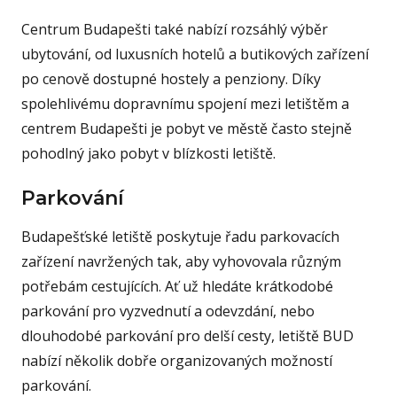
Centrum Budapešti také nabízí rozsáhlý výběr
ubytování, od luxusních hotelů a butikových zařízení
po cenově dostupné hostely a penziony. Díky
spolehlivému dopravnímu spojení mezi letištěm a
centrem Budapešti je pobyt ve městě často stejně
pohodlný jako pobyt v blízkosti letiště.
Parkování
Budapešťské letiště poskytuje řadu parkovacích
zařízení navržených tak, aby vyhovovala různým
potřebám cestujících. Ať už hledáte krátkodobé
parkování pro vyzvednutí a odevzdání, nebo
dlouhodobé parkování pro delší cesty, letiště BUD
nabízí několik dobře organizovaných možností
parkování.