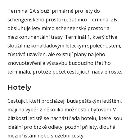
Terminál 2A slouží primárně pro lety do
schengenského prostoru, zatímco Terminál 2B
obsluhuje lety mimo schengenský prostor a
mezikontinentální trasy. Terminál 1, který dříve
sloužil nízkonákladovým leteckým společnostem,
zůstává uzavřen, ale existují plány na jeho
znovuotevření a výstavbu budoucího třetího
terminálu, protože počet cestujících nadále roste.
Hotely
Cestující, kteří procházejí budapešťským letištěm,
mají na výběr z několika možností ubytování. V
blízkosti letiště se nachází řada hotelů, které jsou
ideální pro brzké odlety, pozdní přílety, dlouhá
mezipřistání nebo služební cesty.