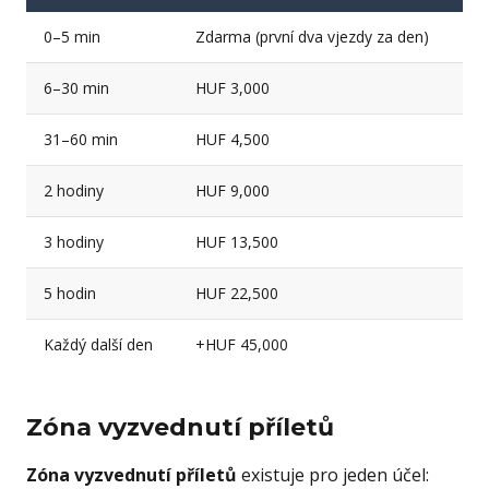
0–5 min
Zdarma (první dva vjezdy za den)
6–30 min
HUF 3,000
31–60 min
HUF 4,500
2 hodiny
HUF 9,000
3 hodiny
HUF 13,500
5 hodin
HUF 22,500
Každý další den
+HUF 45,000
Zóna vyzvednutí příletů
Zóna vyzvednutí příletů
existuje pro jeden účel: