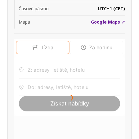
Časové pásmo
UTC+1 (CET)
Mapa
Google Maps ↗