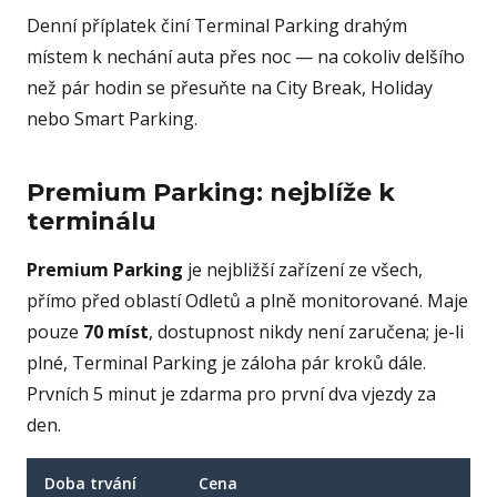
Denní příplatek činí Terminal Parking drahým
místem k nechání auta přes noc — na cokoliv delšího
než pár hodin se přesuňte na City Break, Holiday
nebo Smart Parking.
Premium Parking: nejblíže k
terminálu
Premium Parking
je nejbližší zařízení ze všech,
přímo před oblastí Odletů a plně monitorované. Maje
pouze
70 míst
, dostupnost nikdy není zaručena; je-li
plné, Terminal Parking je záloha pár kroků dále.
Prvních 5 minut je zdarma pro první dva vjezdy za
den.
Doba trvání
Cena