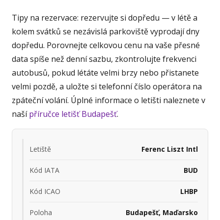
Tipy na rezervace: rezervujte si dopředu — v létě a
kolem svátků se nezávislá parkoviště vyprodají dny
dopředu. Porovnejte celkovou cenu na vaše přesné
data spíše než denní sazbu, zkontrolujte frekvenci
autobusů, pokud létáte velmi brzy nebo přistanete
velmi pozdě, a uložte si telefonní číslo operátora na
zpáteční volání. Úplné informace o letišti naleznete v
naší
příručce letišť Budapešť
.
Letiště
Ferenc Liszt Intl
Kód IATA
BUD
Kód ICAO
LHBP
Poloha
Budapešť, Maďarsko