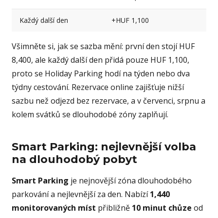
Každý další den
+HUF 1,100
Všimněte si, jak se sazba mění: první den stojí HUF
8,400, ale každý další den přidá pouze HUF 1,100,
proto se Holiday Parking hodí na týden nebo dva
týdny cestování. Rezervace online zajišťuje nižší
sazbu než odjezd bez rezervace, a v červenci, srpnu a
kolem svátků se dlouhodobé zóny zaplňují.
Smart Parking: nejlevnější volba
na dlouhodobý pobyt
Smart Parking
je nejnovější zóna dlouhodobého
parkování a nejlevnější za den. Nabízí
1,440
monitorovaných míst
přibližně
10 minut chůze
od