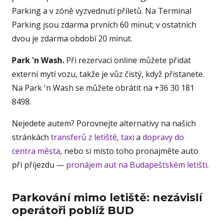
Parking a v zóně vyzvednutí příletů. Na Terminal
Parking jsou zdarma prvních 60 minut; v ostatních
dvou je zdarma období 20 minut.
Park 'n Wash.
Při rezervaci online můžete přidat
externí mytí vozu, takže je vůz čistý, když přistanete.
Na Park 'n Wash se můžete obrátit na +36 30 181
8498.
Nejedete autem? Porovnejte alternativy na našich
stránkách
transferů z letiště
,
taxi
a
dopravy do
centra města
, nebo si místo toho pronajměte auto
při příjezdu —
pronájem aut na Budapešťském letišti
.
Parkování mimo letiště: nezávislí
operátoři poblíž BUD