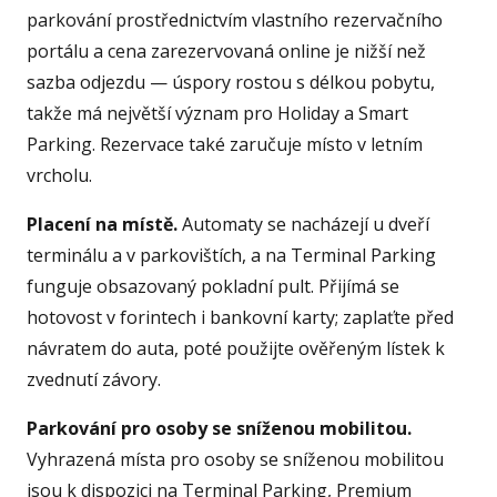
parkování prostřednictvím vlastního rezervačního
portálu a cena zarezervovaná online je nižší než
sazba odjezdu — úspory rostou s délkou pobytu,
takže má největší význam pro Holiday a Smart
Parking. Rezervace také zaručuje místo v letním
vrcholu.
Placení na místě.
Automaty se nacházejí u dveří
terminálu a v parkovištích, a na Terminal Parking
funguje obsazovaný pokladní pult. Přijímá se
hotovost v forintech i bankovní karty; zaplaťte před
návratem do auta, poté použijte ověřeným lístek k
zvednutí závory.
Parkování pro osoby se sníženou mobilitou.
Vyhrazená místa pro osoby se sníženou mobilitou
jsou k dispozici na Terminal Parking, Premium