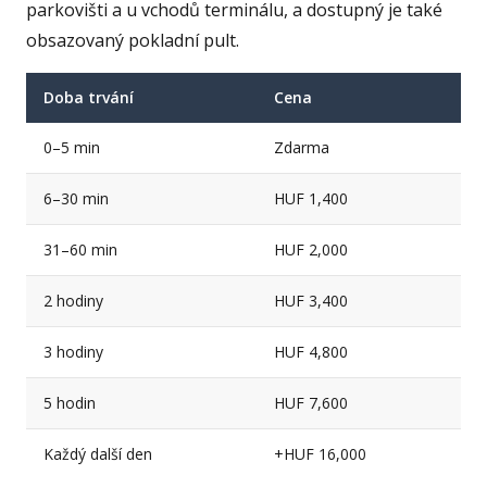
parkovišti a u vchodů terminálu, a dostupný je také
obsazovaný pokladní pult.
Doba trvání
Cena
0–5 min
Zdarma
6–30 min
HUF 1,400
31–60 min
HUF 2,000
2 hodiny
HUF 3,400
3 hodiny
HUF 4,800
5 hodin
HUF 7,600
Každý další den
+HUF 16,000