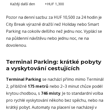
Každý další den
+HUF 1,300
Pozor na denní sazbu: za HUF 10,500 za 24 hodin je
City Break výrazně dražší než Holiday nebo Smart
Parking na cokoliv delšího než jednu noc. Vyplácí se
na půldenní návštěvu nebo jednu noc, ne na
dovolenou.
Terminal Parking: krátké pobyty
a vyskytování cestujících
Terminal Parking
se nachází přímo mimo Terminál
2, přibližně
175 metrů
nebo 2–3 minut chůze podél
krytou chodbou, s
746 místy
. Je to standardní volba
pro rychlé vyskytování někoho bez spěchu, nebo na
krátký pobyt. Automaty na placení se nacházejí v