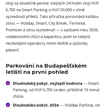
stojí za skutečné peníze: stejných 24 hodin stojí HUF
6,700 na Smart Parking a HUF 50,000 v zóně
vyzvednutí příletů. Tato příručka porovnává každou
zónu — Holiday, Smart, City Break, Terminal,
Premium a zónu vyzvednutí — s sazbami roku 2026,
vzdálenostmi chůzí a kapacitou, poté se zabývá
nezávislými operátory mimo letiště a způsoby
placení.
Parkování na Budapešťském
letišti na první pohled
Dlouhodobý pobyt, nejlepší hodnota
— Smart
Parking, od HUF 6,700 za den, přibližně 10 minut
chůze.
Dlouhodobý pobyt, blíže
— Holiday Parking, od