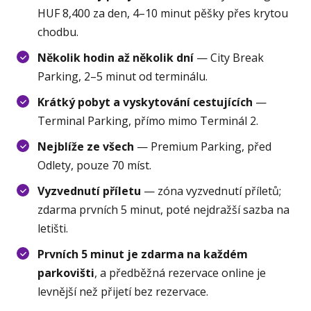
HUF 8,400 za den, 4–10 minut pěšky přes krytou
chodbu.
Několik hodin až několik dní
— City Break
Parking, 2–5 minut od terminálu.
Krátký pobyt a vyskytování cestujících
—
Terminal Parking, přímo mimo Terminál 2.
Nejblíže ze všech
— Premium Parking, před
Odlety, pouze 70 míst.
Vyzvednutí příletu
— zóna vyzvednutí příletů;
zdarma prvních 5 minut, poté nejdražší sazba na
letišti.
Prvních 5 minut je zdarma na každém
parkovišti
, a předběžná rezervace online je
levnější než přijetí bez rezervace.