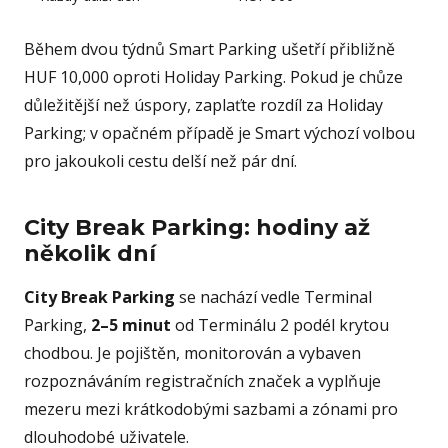
Během dvou týdnů Smart Parking ušetří přibližně
HUF 10,000 oproti Holiday Parking. Pokud je chůze
důležitější než úspory, zaplaťte rozdíl za Holiday
Parking; v opačném případě je Smart výchozí volbou
pro jakoukoli cestu delší než pár dní.
City Break Parking: hodiny až
několik dní
City Break Parking
se nachází vedle Terminal
Parking,
2–5 minut
od Terminálu 2 podél krytou
chodbou. Je pojištěn, monitorován a vybaven
rozpoznáváním registračních značek a vyplňuje
mezeru mezi krátkodobými sazbami a zónami pro
dlouhodobé uživatele.