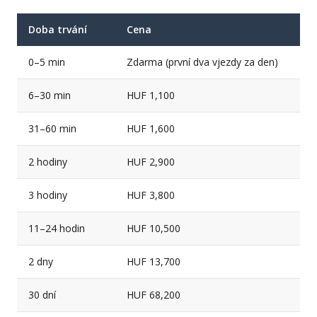
Doba trvání
Cena
0–5 min
Zdarma (první dva vjezdy za den)
6–30 min
HUF 1,100
31–60 min
HUF 1,600
2 hodiny
HUF 2,900
3 hodiny
HUF 3,800
11–24 hodin
HUF 10,500
2 dny
HUF 13,700
30 dní
HUF 68,200