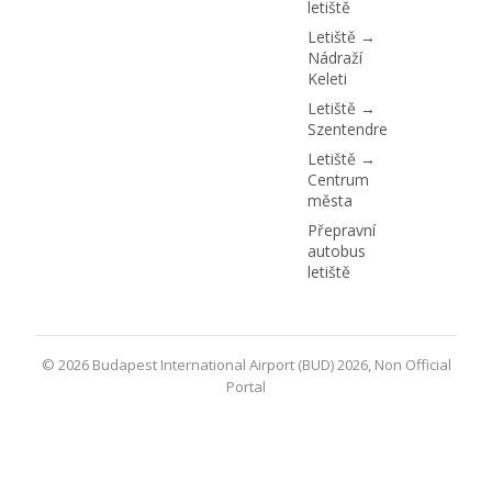
letiště
Letiště →
Nádraží
Keleti
Letiště →
Szentendre
Letiště →
Centrum
města
Přepravní
autobus
letiště
© 2026 Budapest International Airport (BUD) 2026, Non Official
Portal