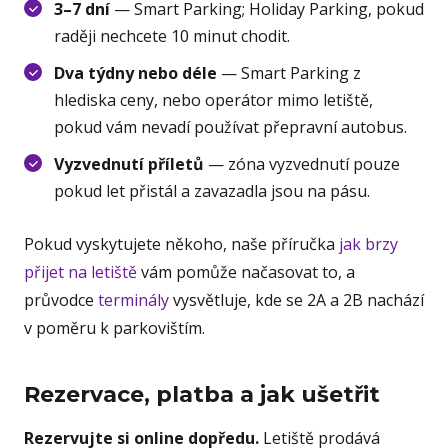
3–7 dní
— Smart Parking; Holiday Parking, pokud
raději nechcete 10 minut chodit.
Dva týdny nebo déle
— Smart Parking z
hlediska ceny, nebo operátor mimo letiště,
pokud vám nevadí používat přepravní autobus.
Vyzvednutí příletů
— zóna vyzvednutí pouze
pokud let přistál a zavazadla jsou na pásu.
Pokud vyskytujete někoho, naše příručka
jak brzy
přijet na letiště
vám pomůže načasovat to, a
průvodce
terminály
vysvětluje, kde se 2A a 2B nachází
v poměru k parkovištím.
Rezervace, platba a jak ušetřit
Rezervujte si online dopředu.
Letiště prodává