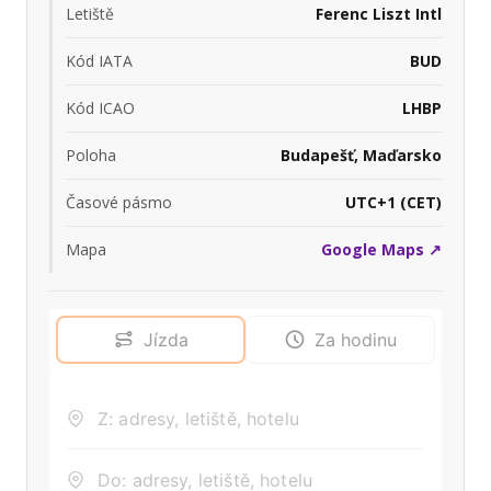
Letiště
Ferenc Liszt Intl
Kód IATA
BUD
Kód ICAO
LHBP
Poloha
Budapešť, Maďarsko
Časové pásmo
UTC+1 (CET)
Mapa
Google Maps ↗