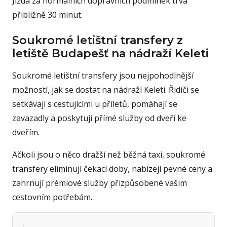
Jízda za normálních dopravních podmínek trvá
přibližně 30 minut.
Soukromé letištní transfery z
letiště Budapešť na nádraží Keleti
Soukromé letištní transfery jsou nejpohodlnější
možností, jak se dostat na nádraží Keleti. Řidiči se
setkávají s cestujícími u příletů, pomáhají se
zavazadly a poskytují přímé služby od dveří ke
dveřím.
Ačkoli jsou o něco dražší než běžná taxi, soukromé
transfery eliminují čekací doby, nabízejí pevné ceny a
zahrnují prémiové služby přizpůsobené vašim
cestovním potřebám.