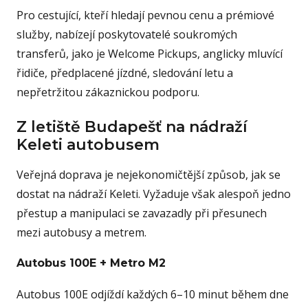
Pro cestující, kteří hledají pevnou cenu a prémiové
služby, nabízejí poskytovatelé soukromých
transferů, jako je Welcome Pickups, anglicky mluvící
řidiče, předplacené jízdné, sledování letu a
nepřetržitou zákaznickou podporu.
Z letiště Budapešť na nádraží
Keleti autobusem
Veřejná doprava je nejekonomičtější způsob, jak se
dostat na nádraží Keleti. Vyžaduje však alespoň jedno
přestup a manipulaci se zavazadly při přesunech
mezi autobusy a metrem.
Autobus 100E + Metro M2
Autobus 100E odjíždí každých 6–10 minut během dne