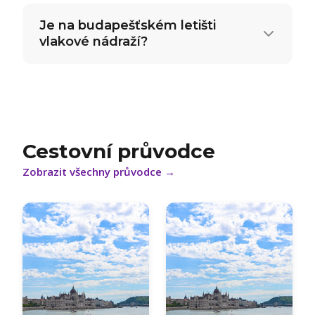
Je na budapešťském letišti
vlakové nádraží?
Cestovní průvodce
Zobrazit všechny průvodce
→