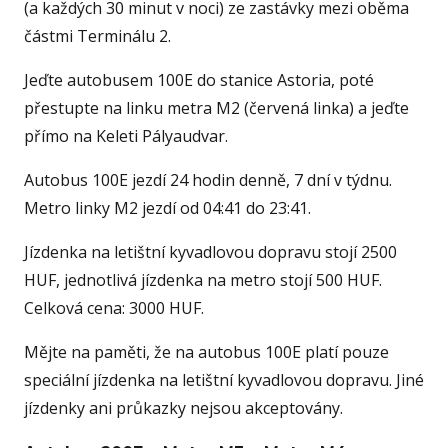
(a každých 30 minut v noci) ze zastávky mezi oběma
částmi Terminálu 2.
Jeďte autobusem 100E do stanice Astoria, poté
přestupte na linku metra M2 (červená linka) a jeďte
přímo na Keleti Pályaudvar.
Autobus 100E jezdí 24 hodin denně, 7 dní v týdnu.
Metro linky M2 jezdí od 04:41 do 23:41.
Jízdenka na letištní kyvadlovou dopravu stojí 2500
HUF, jednotlivá jízdenka na metro stojí 500 HUF.
Celková cena: 3000 HUF.
Mějte na paměti, že na autobus 100E platí pouze
speciální jízdenka na letištní kyvadlovou dopravu. Jiné
jízdenky ani průkazky nejsou akceptovány.