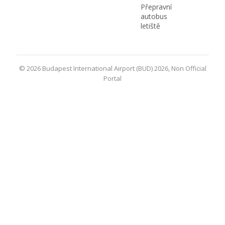
Přepravní
autobus
letiště
© 2026 Budapest International Airport (BUD) 2026, Non Official
Portal