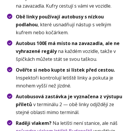
na zavazadla. Kufry cestují s vámi ve vozidle.
Obě linky používají autobusy s nízkou
podlahou
, které usnadňují nástup s velkým
kufrem nebo kočárkem.
Autobus 100E má místo na zavazadla, ale ne
vyhrazené regály
na každém vozidle, takže v
špičkách můžete stát se svou taškou.
Ověřte si nebo kupte si lístek před cestou.
Inspektoři kontrolují letiště linky a pokuta je
mnohem vyšší než jízdné.
Autobusová zastávka je vyznačena z výstupu
příletů
v terminálu 2 — obě linky odjíždějí ze
stejné oblasti mimo terminál.
Raději vlakem?
Na letišti není stanice, ale náš