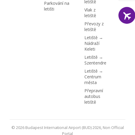
letiště
Parkování na
letišti
Vlak z
letiště
Převozy z
letiště
Letiště →
Nádraží
Keleti
Letiště →
Szentendre
Letiště →
Centrum
města
Přepravní
autobus
letiště
© 2026 Budapest International Airport (BUD) 2026, Non Official
Portal