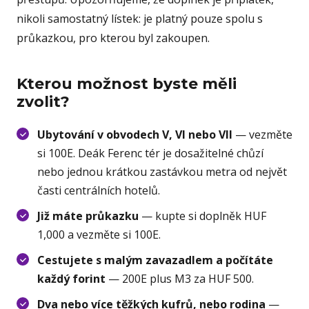
nikoli samostatný lístek: je platný pouze spolu s
průkazkou, pro kterou byl zakoupen.
Kterou možnost byste měli
zvolit?
Ubytování v obvodech V, VI nebo VII
— vezměte
si 100E. Deák Ferenc tér je dosažitelné chůzí
nebo jednou krátkou zastávkou metra od největ
časti centrálních hotelů.
Již máte průkazku
— kupte si doplněk HUF
1,000 a vezměte si 100E.
Cestujete s malým zavazadlem a počítáte
každý forint
— 200E plus M3 za HUF 500.
Dva nebo více těžkých kufrů, nebo rodina
—