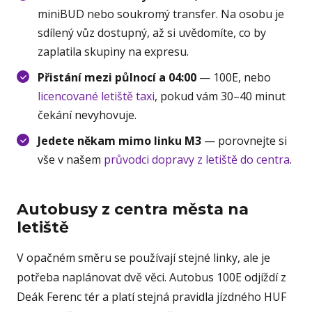
miniBUD nebo soukromý transfer. Na osobu je
sdílený vůz dostupný, až si uvědomíte, co by
zaplatila skupiny na expresu.
Přistání mezi půlnocí a 04:00
— 100E, nebo
licencované letiště taxi
, pokud vám 30–40 minut
čekání nevyhovuje.
Jedete někam mimo linku M3
— porovnejte si
vše v našem
průvodci dopravy z letiště do centra
.
Autobusy z centra města na
letiště
V opačném směru se používají stejné linky, ale je
potřeba naplánovat dvě věci. Autobus 100E odjíždí z
Deák Ferenc tér a platí stejná pravidla jízdného HUF