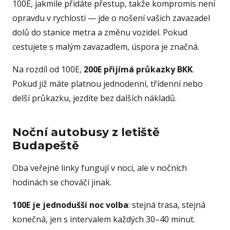
100E, jakmile přidáte přestup, takže kompromis není
opravdu v rychlosti — jde o nošení vašich zavazadel
dolů do stanice metra a změnu vozidel. Pokud
cestujete s malým zavazadlem, úspora je značná.
Na rozdíl od 100E,
200E přijímá průkazky BKK
.
Pokud již máte platnou jednodenní, třídenní nebo
delší průkazku, jezdíte bez dalších nákladů.
Noční autobusy z letiště
Budapeště
Oba veřejné linky fungují v noci, ale v nočních
hodinách se chováčí jinak.
100E je jednodušší noc volba
: stejná trasa, stejná
konečná, jen s intervalem každých 30–40 minut.