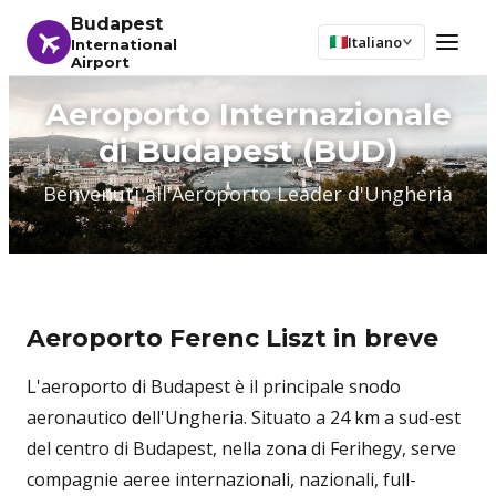
Budapest
Italiano
International
Airport
Aeroporto Internazionale
di Budapest (BUD)
Benvenuti all'Aeroporto Leader d'Ungheria
Aeroporto Ferenc Liszt in breve
L'aeroporto di Budapest è il principale snodo
aeronautico dell'Ungheria. Situato a 24 km a sud-est
del centro di Budapest, nella zona di Ferihegy, serve
compagnie aeree internazionali, nazionali, full-