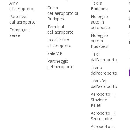
Arrivi
Taxi a
aeroporti ha
Guida
all'aeroporto
Budapest
veramente Budapest.
dell'aeroporto di
Partenze
Noleggio
Budapest
dall'aeroporto
auto in
Terminal
aeroporto
Compagnie
dell'aeroporto
aeree
Noleggio
Hotel vicino
auto a
all'aeroporto
Budapest
Sale VIP
Taxi
dall'aeroporto
Parcheggio
dell'aeroporto
Treno
dall'aeroporto
Transfer
dall'aeroporto
Aeroporto →
Stazione
Keleti
Aeroporto →
Szentendre
Aeroporto →