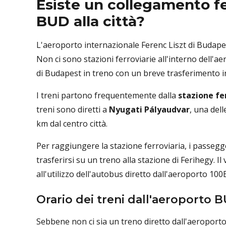
Esiste un collegamento fe
BUD alla città?
L'aeroporto internazionale Ferenc Liszt di Budape
Non ci sono stazioni ferroviarie all'interno dell'
di Budapest in treno con un breve trasferimento i
I treni partono frequentemente dalla
stazione fe
treni sono diretti a
Nyugati Pályaudvar
, una dell
km dal centro città.
Per raggiungere la stazione ferroviaria, i passegg
trasferirsi su un treno alla stazione di Ferihegy. I
all'utilizzo dell'autobus diretto dall'aeroporto 100E
Orario dei treni dall'aeroporto 
Sebbene non ci sia un treno diretto dall'aeroport