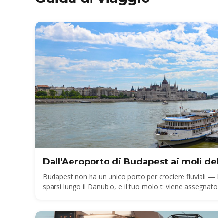
Dall'Aeroporto di Budapest ai moli dell
Budapest non ha un unico porto per crociere fluviali — 
sparsi lungo il Danubio, e il tuo molo ti viene assegnato
ormeggia ogni compagnia e come arrivare dall'aeropor