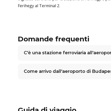
Ferihegy al Terminal 2.
Domande frequenti
C'è una stazione ferroviaria all'aerop
Come arrivo dall'aeroporto di Budapest
Guida di viaggio