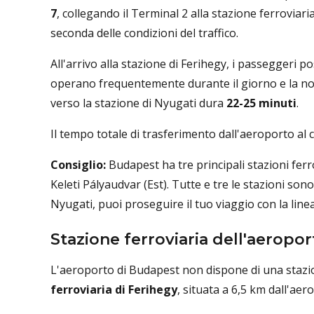
7
, collegando il Terminal 2 alla stazione ferroviar
seconda delle condizioni del traffico.
All'arrivo alla stazione di Ferihegy, i passeggeri po
operano frequentemente durante il giorno e la nott
verso la stazione di Nyugati dura
22-25 minuti
.
Il tempo totale di trasferimento dall'aeroporto al c
Consiglio:
Budapest ha tre principali stazioni ferr
Keleti Pályaudvar (Est). Tutte e tre le stazioni sono
Nyugati, puoi proseguire il tuo viaggio con la line
Stazione ferroviaria dell'aeropo
L'aeroporto di Budapest non dispone di una stazione
ferroviaria di Ferihegy
, situata a 6,5 ​​km dall'aer