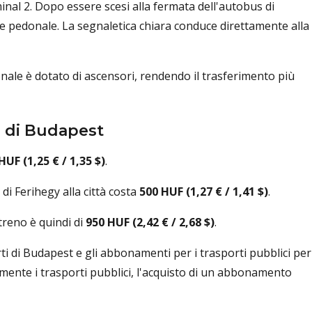
nal 2. Dopo essere scesi alla fermata dell'autobus di
te pedonale. La segnaletica chiara conduce direttamente alla
onale è dotato di ascensori, rendendo il trasferimento più
to di Budapest
HUF (1,25 € / 1,35 $)
.
 di Ferihegy alla città costa
500 HUF (1,27 € / 1,41 $)
.
treno è quindi di
950 HUF (2,42 € / 2,68 $)
.
rti di Budapest e gli abbonamenti per i trasporti pubblici per
amente i trasporti pubblici, l'acquisto di un abbonamento