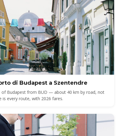
porto di Budapest a Szentendre
ide of Budapest from BUD — about 40 km by road, not
 is every route, with 2026 fares.