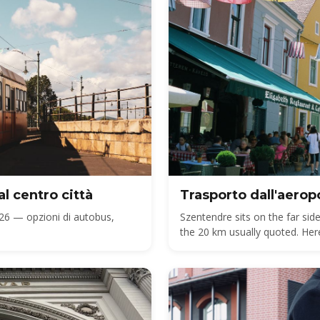
l centro città
Trasporto dall'aero
26 — opzioni di autobus,
Szentendre sits on the far s
the 20 km usually quoted. Here