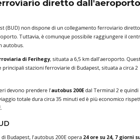
rroviario diretto dall'aeroport
st (BUD) non dispone di un collegamento ferroviario diretto
aeroporto. Tuttavia, è comunque possibile raggiungere il cent
n autobus.
rroviaria di Ferihegy
, situata a 6,5 ​​km dall'aeroporto. Quest
e principali stazioni ferroviarie di Budapest, situata a circa 2
eri devono prendere l'
autobus 200E
dal Terminal 2 e quindi
l viaggio totale dura circa 35 minuti ed è più economico rispet
.
BUD
o di Budapest, l'autobus 200E opera
24 ore su 24, 7 giorni s