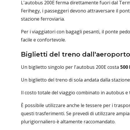
L'autobus 200E ferma direttamente fuori dal Termi
Ferihegy, i passeggeri devono attraversare il pon
stazione ferroviaria.
Per i viaggiatori con bagagli pesanti, il ponte ped
facile e confortevole.
Biglietti del treno dall'aeropor
Un biglietto singolo per l'autobus 200E costa
500 
Un biglietto del treno di sola andata dalla stazione
Il costo totale del viaggio combinato in autobus e 
È possibile utilizzare anche le tessere per i traspo
questi trasferimenti. Se prevedi di utilizzare ampi
plurigiornaliero è altamente raccomandato.