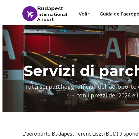
Budapest
Voli
Guida dell'aerop
International
Airport
Servizi di par
Tutti sei parcheggi ufficiali dell'aeroporto
– con i prezzi del 2026 e
L'aeroporto Budapest Ferenc Liszt (BUD) dispone