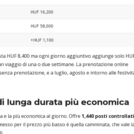
HUF 16,200
HUF 58,000
+HUF 1,100
costa HUF 8,400 ma ogni giorno aggiuntivo aggiunge solo HU
un viaggio di una o due settimane. La prenotazione online
senza prenotazione, e a luglio, agosto e intorno alle festività
di lunga durata più economica
a e la più economica al giorno. Offre
1,440 posti controllat
esso per il prezzo più basso è quella camminata, che vale l
i.