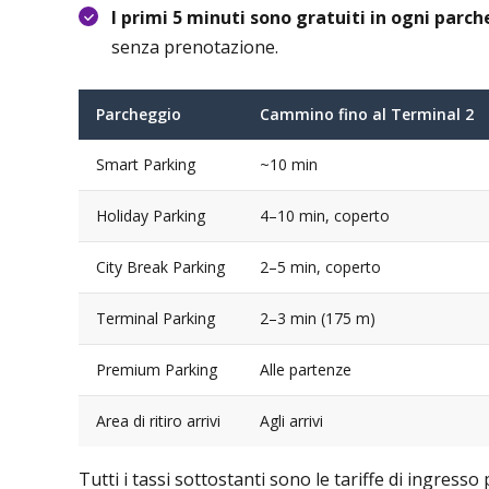
I primi 5 minuti sono gratuiti in ogni parc
senza prenotazione.
Parcheggio
Cammino fino al Terminal 2
Smart Parking
~10 min
Holiday Parking
4–10 min, coperto
City Break Parking
2–5 min, coperto
Terminal Parking
2–3 min (175 m)
Premium Parking
Alle partenze
Area di ritiro arrivi
Agli arrivi
Tutti i tassi sottostanti sono le tariffe di ingresso