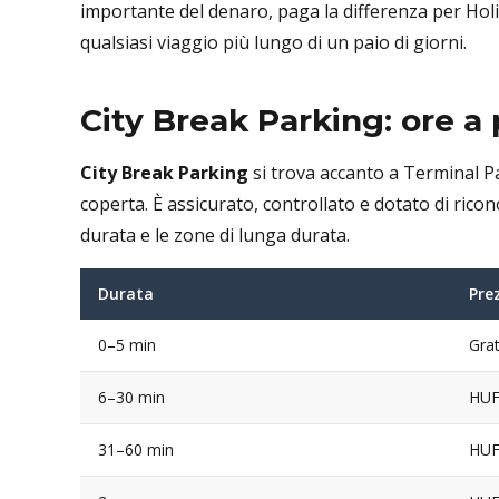
importante del denaro, paga la differenza per Holid
qualsiasi viaggio più lungo di un paio di giorni.
City Break Parking: ore a 
City Break Parking
si trova accanto a Terminal P
coperta. È assicurato, controllato e dotato di ricono
durata e le zone di lunga durata.
Durata
Pre
0–5 min
Grat
6–30 min
HUF
31–60 min
HUF