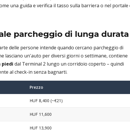
me una guida e verifica il tasso sulla barriera o nel portale 
pale parcheggio di lunga durata
arte delle persone intende quando cercano parcheggio di
he lasciano un'auto per diversi giorni o settimane, contiene
 piedi
dal Terminal 2 lungo un corridoio coperto – quindi
nte al check-in senza bagnarti.
Prezzo
HUF 8,400 (~€21)
HUF 11,600
HUF 13,900