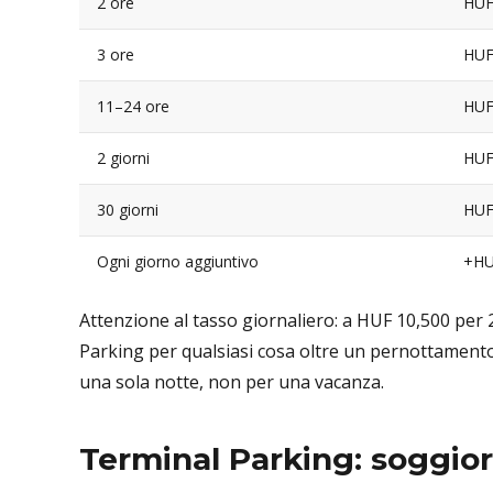
2 ore
HUF
3 ore
HUF
11–24 ore
HUF
2 giorni
HUF
30 giorni
HUF
Ogni giorno aggiuntivo
+HU
Attenzione al tasso giornaliero: a HUF 10,500 per 
Parking per qualsiasi cosa oltre un pernottamento.
una sola notte, non per una vacanza.
Terminal Parking: soggior