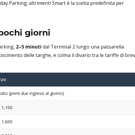
ay Parking; altrimenti Smart è la scelta predefinita per
pochi giorni
arking,
2–5 minuti
dal Terminal 2 lungo una passarella
scimento delle targhe, e colma il divario tra le tariffe di bre
zzo
uito (primi due ingressi al giorno)
 1,100
 1,600