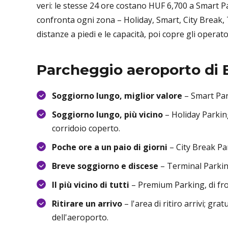
veri: le stesse 24 ore costano HUF 6,700 a Smart Pa
confronta ogni zona – Holiday, Smart, City Break, Te
distanze a piedi e le capacità, poi copre gli opera
Parcheggio aeroporto di 
Soggiorno lungo, miglior valore
– Smart Park
Soggiorno lungo, più vicino
– Holiday Parking
corridoio coperto.
Poche ore a un paio di giorni
– City Break Par
Breve soggiorno e discese
– Terminal Parking
Il più vicino di tutti
– Premium Parking, di fron
Ritirare un arrivo
– l'area di ritiro arrivi; gra
dell'aeroporto.