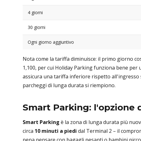
4 giorni
30 giorni
Ogni giorno aggiuntivo
Nota come la tariffa diminuisce: il primo giorno 
1,100, per cui Holiday Parking funziona bene per 
assicura una tariffa inferiore rispetto all'ingresso 
parcheggi di lunga durata si riempiono.
Smart Parking: l'opzione 
Smart Parking
è la zona di lunga durata più nuov
circa
10 minuti a piedi
dal Terminal 2 – il comprom
pena pensare con bagagli pesanti o bambini piccol