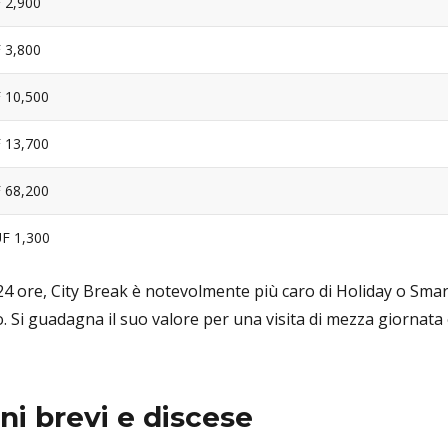
 2,900
 3,800
 10,500
 13,700
 68,200
F 1,300
24 ore, City Break è notevolmente più caro di Holiday o Smar
 Si guadagna il suo valore per una visita di mezza giornata
ni brevi e discese