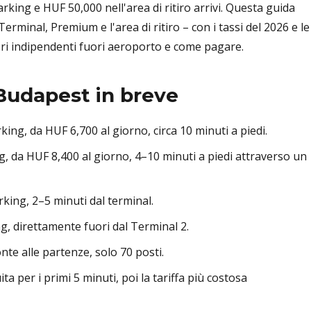
rking e HUF 50,000 nell'area di ritiro arrivi. Questa guida
rminal, Premium e l'area di ritiro – con i tassi del 2026 e le
tori indipendenti fuori aeroporto e come pagare.
Budapest in breve
ing, da HUF 6,700 al giorno, circa 10 minuti a piedi.
, da HUF 8,400 al giorno, 4–10 minuti a piedi attraverso un
king, 2–5 minuti dal terminal.
, direttamente fuori dal Terminal 2.
te alle partenze, solo 70 posti.
tuita per i primi 5 minuti, poi la tariffa più costosa