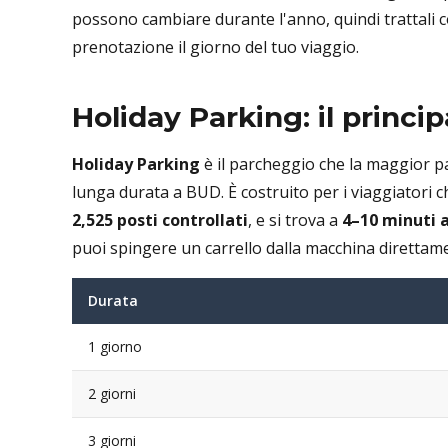
possono cambiare durante l'anno, quindi trattali co
prenotazione il giorno del tuo viaggio.
Holiday Parking: il princi
Holiday Parking
è il parcheggio che la maggior p
lunga durata a BUD. È costruito per i viaggiatori c
2,525 posti controllati
, e si trova a
4–10 minuti a
puoi spingere un carrello dalla macchina direttame
Durata
1 giorno
2 giorni
3 giorni