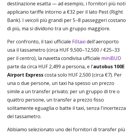
destinazione esatta — ad esempio, i fornitori più noti
applicano tariffe intorno a €32 per il lato Pest (Right
Bank). I veicoli più grandi per 5–8 passeggeri costano
di più, ma si dividono tra un gruppo maggiore.
Per confronto, il taxi ufficiale
Főtaxi
dell'aeroporto
usa il tassametro (circa HUF 9,500–12,500 / €25–33
per il centro), la navetta condivisa ufficiale
miniBUD
parte da circa HUF 2,499 a persona, e l'
autobus 100E
Airport Express
costa solo HUF 2,500 (circa €7). Per
una o due persone, un taxi ha spesso un prezzo
simile a un transfer privato; per un gruppo di tre o
quattro persone, un transfer a prezzo fisso
solitamente eguaglia o batte il taxi, senza l'incertezza
del tassametro.
Abbiamo selezionato uno dei fornitori di transfer più