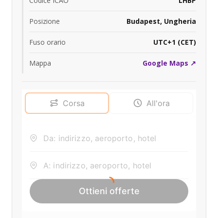
Codice ICAO
LHBP
Posizione
Budapest, Ungheria
Fuso orario
UTC+1 (CET)
Mappa
Google Maps ↗