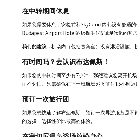
在中转期间休息
如果您需要休息，安检前和SkyCourt内都设有舒适的休
Budapest Airport Hotel酒店提供145间现
我们的建议：
机场内（包括贵宾室）没有淋浴设施。
有时间吗？去认识布达佩斯！
如果您的中转时间至少有7小时，强烈建议您离开机
而不匆忙。只需确保在下一班航班起飞前1-1.5小时
预订一次旅行团
如果您想快速了解布达佩斯，预订一次导游服务是不
的选择，选择性价比最高的体验。
在塞切尼温泉浴场放松身心