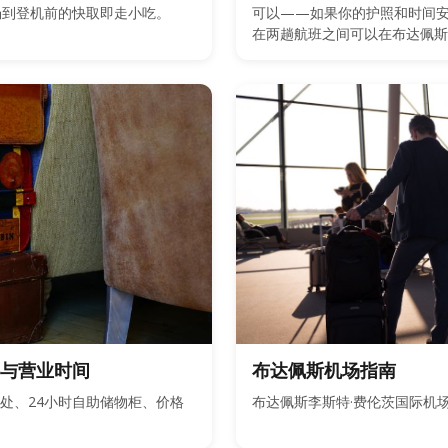
广场到登机前的快取即走小吃。
可以——如果你的护照和时间
在两趟航班之间可以在布达佩斯
与营业时间
布达佩斯机场指南
存处、24小时自助储物柜、价格
布达佩斯李斯特·费伦茨国际机