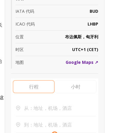
IATA 代码
BUD
ICAO 代码
LHBP
长
位置
布达佩斯，匈牙利
时区
UTC+1 (CET)
的
地图
Google Maps ↗
这