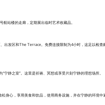
B号航站楼的走廊，定期展出临时艺术收藏品。
达区、出发区和The Terrace。免费连接限制为4小时，这足以检查
为“宁静之室”。这里是祈祷、冥想或享受片刻宁静的理想场所。
放松身心，享用美食和饮品，使用商务设施，并在宁静的环境中