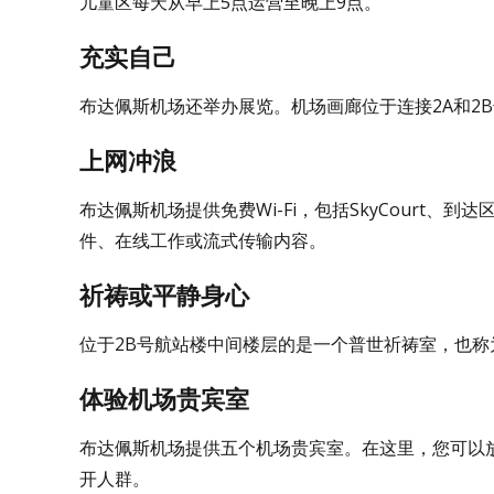
儿童区每天从早上5点运营至晚上9点。
充实自己
布达佩斯机场还举办展览。机场画廊位于连接2A和2
上网冲浪
布达佩斯机场提供免费Wi-Fi，包括SkyCourt、到
件、在线工作或流式传输内容。
祈祷或平静身心
位于2B号航站楼中间楼层的是一个普世祈祷室，也称
体验机场贵宾室
布达佩斯机场提供五个机场贵宾室。在这里，您可以
开人群。