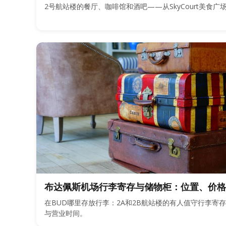
2号航站楼的餐厅、咖啡馆和酒吧——从SkyCourt美食
布达佩斯机场行李寄存与储物柜：位置、价格
在BUD哪里存放行李：2A和2B航站楼的有人值守行李寄
与营业时间。