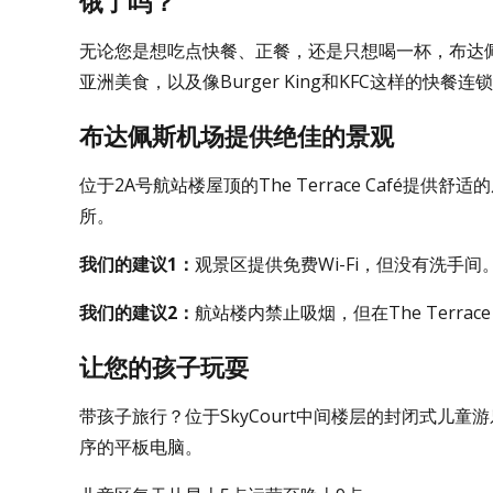
饿了吗？
无论您是想吃点快餐、正餐，还是只想喝一杯，布达佩斯
亚洲美食，以及像Burger King和KFC这样的快
布达佩斯机场提供绝佳的景观
位于2A号航站楼屋顶的The Terrace Café
所。
我们的建议1：
观景区提供免费Wi-Fi，但没有洗手
我们的建议2：
航站楼内禁止吸烟，但在The Terra
让您的孩子玩耍
带孩子旅行？位于SkyCourt中间楼层的封闭式儿
序的平板电脑。