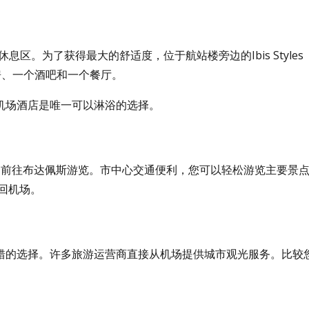
息区。为了获得最大的舒适度，位于航站楼旁边的Ibis Styles
代化的客房、一个酒吧和一个餐厅。
机场酒店是唯一可以淋浴的选择。
场前往布达佩斯游览。市中心交通便利，您可以轻松游览主要景
返回机场。
错的选择。许多旅游运营商直接从机场提供城市观光服务。比较