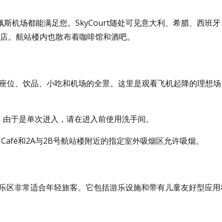
机场都能满足您。SkyCourt随处可见意大利、希腊、西班牙
餐连锁店。航站楼内也散布着咖啡馆和酒吧。
提供舒适的座位、饮品、小吃和机场的全景。这里是观看飞机起降的理想场
间。由于是单次进入，请在进入前使用洗手间。
ce Café和2A与2B号航站楼附近的指定室外吸烟区允许吸烟。
童游乐区非常适合年轻旅客。它包括游乐设施和带有儿童友好型应用