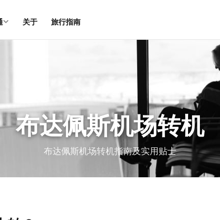
通
关于
旅行指南
布达佩斯机场转机
布达佩斯机场转机指南及实用贴士