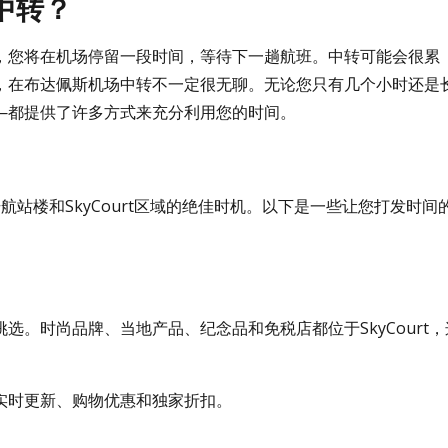
中转？
，您将在机场停留一段时间，等待下一趟航班。中转可能会很累
，在布达佩斯机场中转不一定很无聊。无论您只有几个小时还是
—都提供了许多方式来充分利用您的时间。
站楼和SkyCourt区域的绝佳时机。以下是一些让您打发时间
。时尚品牌、当地产品、纪念品和免税店都位于SkyCourt，
实时更新、购物优惠和独家折扣。