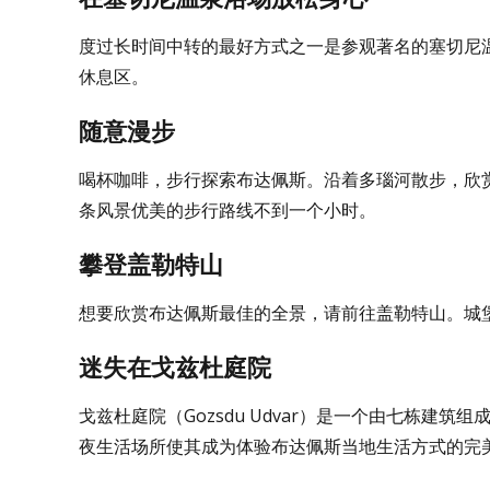
度过长时间中转的最好方式之一是参观著名的塞切尼温
休息区。
随意漫步
喝杯咖啡，步行探索布达佩斯。沿着多瑙河散步，欣
条风景优美的步行路线不到一个小时。
攀登盖勒特山
想要欣赏布达佩斯最佳的全景，请前往盖勒特山。城
迷失在戈兹杜庭院
戈兹杜庭院（Gozsdu Udvar）是一个由七栋
夜生活场所使其成为体验布达佩斯当地生活方式的完