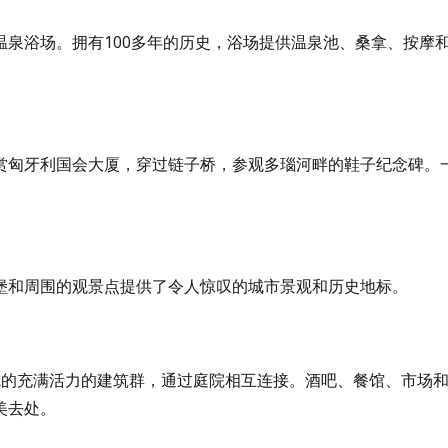
泉浴场。拥有100多年的历史，浴场提供温泉池、桑拿、按摩
赏匈牙利国会大厦，穿过链子桥，参观多瑙河畔的鞋子纪念碑。
堡和周围的观景点提供了令人惊叹的城市景观和历史地标。
建筑组成的充满活力的建筑群，通过庭院相互连接。酒吧、餐馆、市场
美去处。