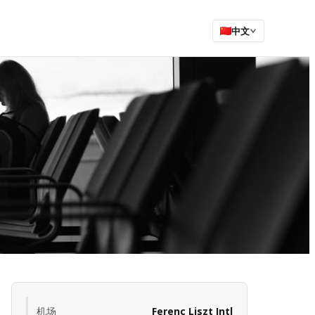
中文
机场
Ferenc Liszt Intl