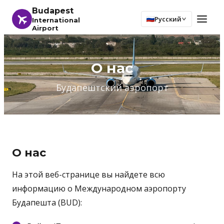
Budapest
Русский
International
Airport
О нас
Будапештский аэропорт
О нас
На этой веб-странице вы найдете всю
информацию о Международном аэропорту
Будапешта (BUD):