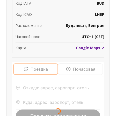
Код IATA
BUD
Код ICAO
LHBP
Расположение
Будапешт, Венгрия
Часовой пояс
UTC+1 (CET)
Карта
Google Maps ↗