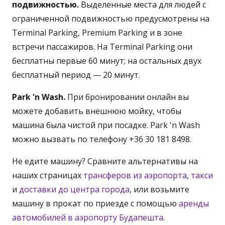
подвижностью.
Выделенные места для людей с
ограниченной подвижностью предусмотрены на
Terminal Parking, Premium Parking и в зоне
встречи пассажиров. На Terminal Parking они
бесплатны первые 60 минут; на остальных двух
бесплатный период — 20 минут.
Park 'n Wash.
При бронировании онлайн вы
можете добавить внешнюю мойку, чтобы
машина была чистой при посадке. Park 'n Wash
можно вызвать по телефону +36 30 181 8498.
Не едите машину? Сравните альтернативы на
наших страницах
трансферов из аэропорта
,
такси
и
доставки до центра города
, или возьмите
машину в прокат по приезде с помощью
аренды
автомобилей в аэропорту Будапешта
.