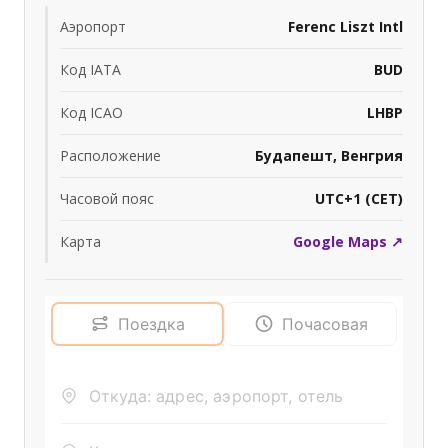
Аэропорт
Ferenc Liszt Intl
Код IATA
BUD
Код ICAO
LHBP
Расположение
Будапешт, Венгрия
Часовой пояс
UTC+1 (CET)
Карта
Google Maps ↗