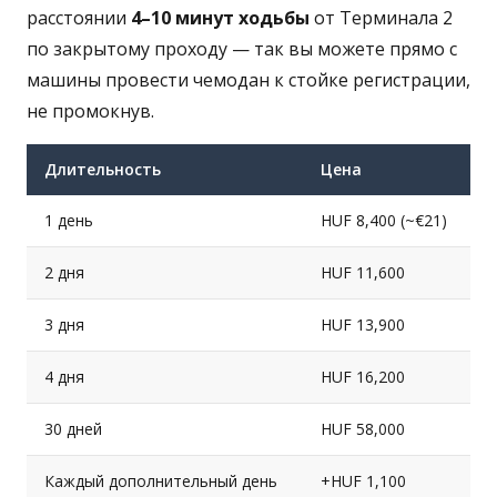
расстоянии
4–10 минут ходьбы
от Терминала 2
по закрытому проходу — так вы можете прямо с
машины провести чемодан к стойке регистрации,
не промокнув.
Длительность
Цена
1 день
HUF 8,400 (~€21)
2 дня
HUF 11,600
3 дня
HUF 13,900
4 дня
HUF 16,200
30 дней
HUF 58,000
Каждый дополнительный день
+HUF 1,100