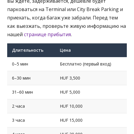
вы ждёте, задерживается, дешевле будет
парковаться на Terminal или City Break Parking и
приехать, когда багаж уже забрали. Перед тем
как выезжать, проверьте живую информацию на
нашей
странице прибытия
.
Длительность
Цена
0–5 мин
Бесплатно (первый вход)
6–30 мин
HUF 3,500
31–60 мин
HUF 5,000
2 часа
HUF 10,000
3 часа
HUF 15,000