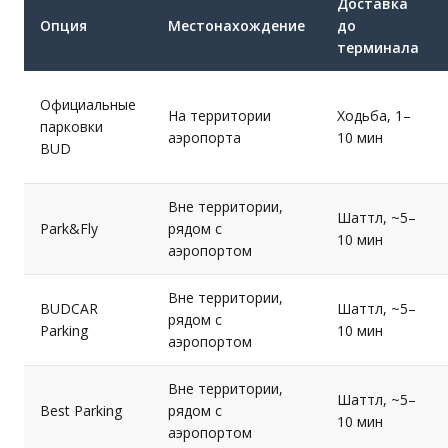
Доставка
Опция
Местонахождение
до
терминала
Официальные
На территории
Ходьба, 1–
парковки
аэропорта
10 мин
BUD
Вне территории,
Шаттл, ~5–
Park&Fly
рядом с
10 мин
аэропортом
Вне территории,
BUDCAR
Шаттл, ~5–
рядом с
Parking
10 мин
аэропортом
Вне территории,
Шаттл, ~5–
Best Parking
рядом с
10 мин
аэропортом