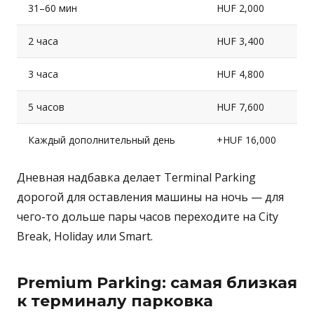
31–60 мин
HUF 2,000
2 часа
HUF 3,400
3 часа
HUF 4,800
5 часов
HUF 7,600
Каждый дополнительный день
+HUF 16,000
Дневная надбавка делает Terminal Parking
дорогой для оставления машины на ночь — для
чего-то дольше пары часов переходите на City
Break, Holiday или Smart.
Premium Parking: самая близкая
к терминалу парковка