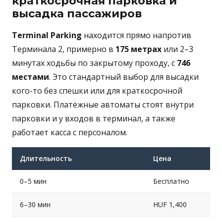
краткосрочная парковка и
высадка пассажиров
Terminal Parking
находится прямо напротив
Терминала 2, примерно в
175 метрах
или 2–3
минутах ходьбы по закрытому проходу, с
746
местами
. Это стандартный выбор для высадки
кого-то без спешки или для краткосрочной
парковки. Платёжные автоматы стоят внутри
парковки и у входов в терминал, а также
работает касса с персоналом.
Длительность
Цена
0–5 мин
Бесплатно
6–30 мин
HUF 1,400