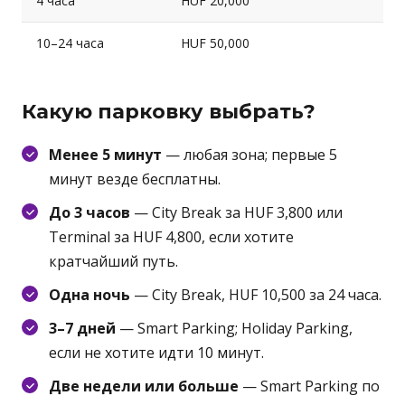
4 часа
HUF 20,000
10–24 часа
HUF 50,000
Какую парковку выбрать?
Менее 5 минут
— любая зона; первые 5
минут везде бесплатны.
До 3 часов
— City Break за HUF 3,800 или
Terminal за HUF 4,800, если хотите
кратчайший путь.
Одна ночь
— City Break, HUF 10,500 за 24 часа.
3–7 дней
— Smart Parking; Holiday Parking,
если не хотите идти 10 минут.
Две недели или больше
— Smart Parking по