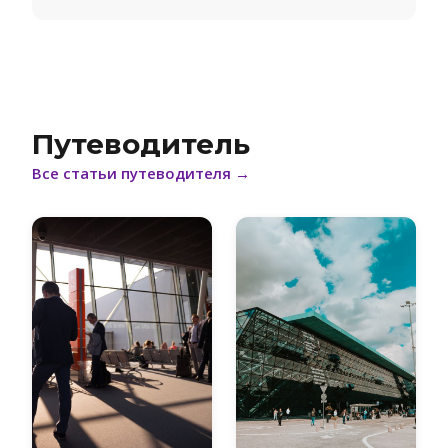
Путеводитель
Все статьи путеводителя
→