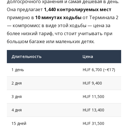
долгосрочного хранения и самая дешевая в день.
Она предлагает
1,440 контролируемых мест
примерно в
10 минутах ходьбы
от Терминала 2
— компромисс в виде этой ходьбы — цена за
более низкий тариф, что стоит учитывать при
большом багаже или маленьких детях.
Длительность
Цена
1 день
HUF 6,700 (~€17)
2 дня
HUF 9,400
3 дня
HUF 11,500
4 дня
HUF 13,400
15 дней
HUF 31,500