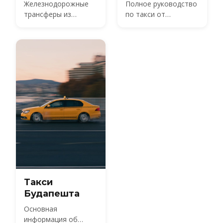
Железнодорожные
Полное руководство
трансферы из
по такси от
международного
аэропорта
аэропорта
Будапешта
Будапешта
Такси
Будапешта
Основная
информация об