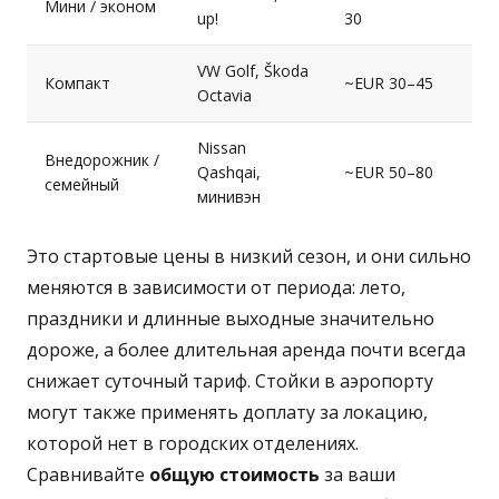
Мини / эконом
up!
30
VW Golf, Škoda
Компакт
~EUR 30–45
Octavia
Nissan
Внедорожник /
Qashqai,
~EUR 50–80
семейный
минивэн
Это стартовые цены в низкий сезон, и они сильно
меняются в зависимости от периода: лето,
праздники и длинные выходные значительно
дороже, а более длительная аренда почти всегда
снижает суточный тариф. Стойки в аэропорту
могут также применять доплату за локацию,
которой нет в городских отделениях.
Сравнивайте
общую стоимость
за ваши