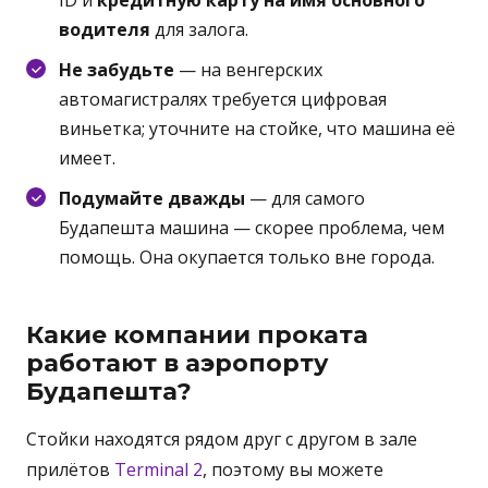
ID и
кредитную карту на имя основного
водителя
для залога.
Не забудьте
— на венгерских
автомагистралях требуется цифровая
виньетка; уточните на стойке, что машина её
имеет.
Подумайте дважды
— для самого
Будапешта машина — скорее проблема, чем
помощь. Она окупается только вне города.
Какие компании проката
работают в аэропорту
Будапешта?
Стойки находятся рядом друг с другом в зале
прилётов
Terminal 2
, поэтому вы можете