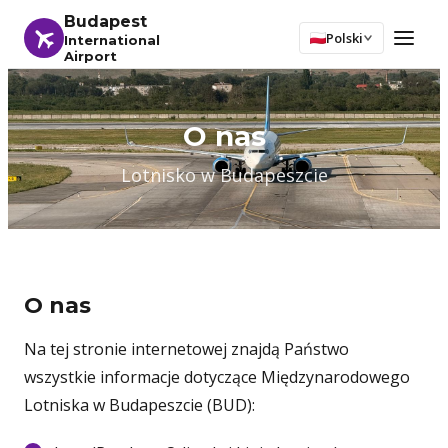
Budapest
Polski
International
Airport
O nas
Lotnisko w Budapeszcie
O nas
Na tej stronie internetowej znajdą Państwo
wszystkie informacje dotyczące Międzynarodowego
Lotniska w Budapeszcie (BUD):