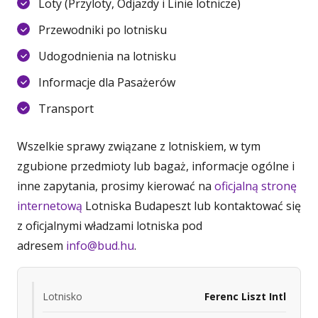
Loty (Przyloty, Odjazdy i Linie lotnicze)
Przewodniki po lotnisku
Udogodnienia na lotnisku
Informacje dla Pasażerów
Transport
Wszelkie sprawy związane z lotniskiem, w tym
zgubione przedmioty lub bagaż, informacje ogólne i
inne zapytania, prosimy kierować na
oficjalną stronę
internetową
Lotniska Budapeszt lub kontaktować się
z oficjalnymi władzami lotniska pod
adresem
info@bud.hu
.
Lotnisko
Ferenc Liszt Intl