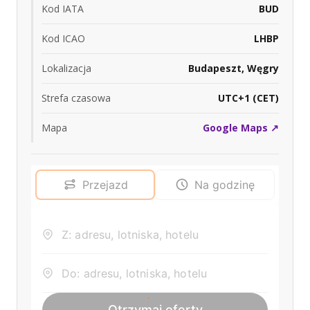
Kod IATA
BUD
Kod ICAO
LHBP
Lokalizacja
Budapeszt, Węgry
Strefa czasowa
UTC+1 (CET)
Mapa
Google Maps ↗