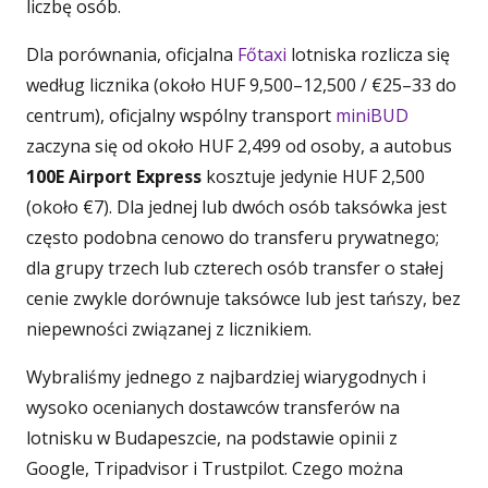
liczbę osób.
Dla porównania, oficjalna
Főtaxi
lotniska rozlicza się
według licznika (około HUF 9,500–12,500 / €25–33 do
centrum), oficjalny wspólny transport
miniBUD
zaczyna się od około HUF 2,499 od osoby, a autobus
100E Airport Express
kosztuje jedynie HUF 2,500
(około €7). Dla jednej lub dwóch osób taksówka jest
często podobna cenowo do transferu prywatnego;
dla grupy trzech lub czterech osób transfer o stałej
cenie zwykle dorównuje taksówce lub jest tańszy, bez
niepewności związanej z licznikiem.
Wybraliśmy jednego z najbardziej wiarygodnych i
wysoko ocenianych dostawców transferów na
lotnisku w Budapeszcie, na podstawie opinii z
Google, Tripadvisor i Trustpilot. Czego można