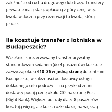
zależności od ruchu drogowego lub trasy. Transfery
prywatne mają stałą, opłaconą z góry cenę, więc
kwota widoczna przy rezerwacji to kwota, którą
płacisz.
Ile kosztuje transfer z lotniska w
Budapeszcie?
Wcześniej zarezerwowany transfer prywatny
standardowym sedanem (do 4 pasażerów) kosztuje
zazwyczaj około
€18–36 w jedną stronę
do centrum
Budapesztu, w zależności od dostawcy usługi i
dokładnego celu podróży — na przykład znani
dostawcy podają cenę około €32 na stronę Pest
(Right Bank). Większe pojazdy dla 5–8 pasażerów
kosztują więcej, ale koszt rozkłada się na większą