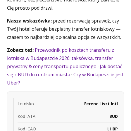
Cię prosto pod drzwi.
Nasza wskazówka:
przed rezerwacją sprawdź, czy
Twój hotel oferuje bezpłatny transfer lotniskowy —
czasem to najbardziej opłacalna opcja ze wszystkich.
Zobacz też:
Przewodnik po kosztach transferu z
lotniska w Budapeszcie 2026: taksówka, transfer
prywatny & ceny transportu publicznego
·
Jak dostać
się z BUD do centrum miasta
·
Czy w Budapeszcie jest
Uber?
Lotnisko
Ferenc Liszt Intl
Kod IATA
BUD
Kod ICAO
LHBP