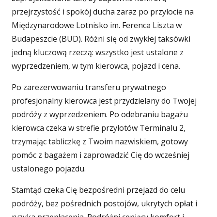
przejrzystość i spokój ducha zaraz po przylocie na
Międzynarodowe Lotnisko im. Ferenca Liszta w
Budapeszcie (BUD). Różni się od zwykłej taksówki
jedną kluczową rzeczą: wszystko jest ustalone z
wyprzedzeniem, w tym kierowca, pojazd i cena.
Po zarezerwowaniu transferu prywatnego
profesjonalny kierowca jest przydzielany do Twojej
podróży z wyprzedzeniem. Po odebraniu bagażu
kierowca czeka w strefie przylotów Terminalu 2,
trzymając tabliczkę z Twoim nazwiskiem, gotowy
pomóc z bagażem i zaprowadzić Cię do wcześniej
ustalonego pojazdu.
Stamtąd czeka Cię bezpośredni przejazd do celu
podróży, bez pośrednich postojów, ukrytych opłat i