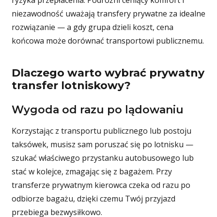
ryzyka przepłacenia. Podróżni ceniący komfort i
niezawodność uważają transfery prywatne za idealne
rozwiązanie — a gdy grupa dzieli koszt, cena
końcowa może dorównać transportowi publicznemu.
Dlaczego warto wybrać prywatny
transfer lotniskowy?
Wygoda od razu po lądowaniu
Korzystając z transportu publicznego lub postoju
taksówek, musisz sam poruszać się po lotnisku —
szukać właściwego przystanku autobusowego lub
stać w kolejce, zmagając się z bagażem. Przy
transferze prywatnym kierowca czeka od razu po
odbiorze bagażu, dzięki czemu Twój przyjazd
przebiega bezwysiłkowo.