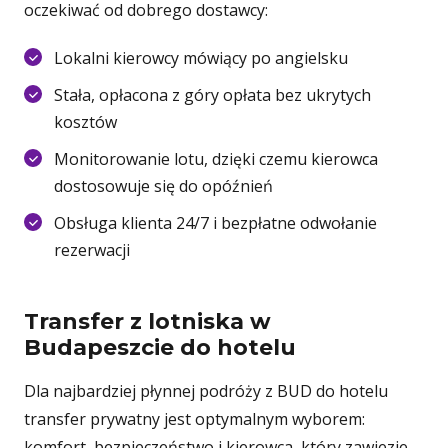
oczekiwać od dobrego dostawcy:
Lokalni kierowcy mówiący po angielsku
Stała, opłacona z góry opłata bez ukrytych
kosztów
Monitorowanie lotu, dzięki czemu kierowca
dostosowuje się do opóźnień
Obsługa klienta 24/7 i bezpłatne odwołanie
rezerwacji
Transfer z lotniska w
Budapeszcie do hotelu
Dla najbardziej płynnej podróży z BUD do hotelu
transfer prywatny jest optymalnym wyborem:
komfort, bezpieczeństwo i kierowca, który zawiezie