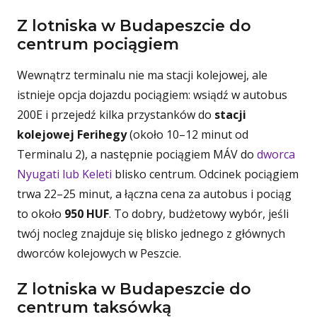
Z lotniska w Budapeszcie do
centrum pociągiem
Wewnątrz terminalu nie ma stacji kolejowej, ale
istnieje opcja dojazdu pociągiem: wsiądź w autobus
200E i przejedź kilka przystanków do
stacji
kolejowej Ferihegy
(około 10–12 minut od
Terminalu 2), a następnie pociągiem MÁV do
dworca
Nyugati lub Keleti
blisko centrum. Odcinek pociągiem
trwa 22–25 minut, a łączna cena za autobus i pociąg
to około
950 HUF
. To dobry, budżetowy wybór, jeśli
twój nocleg znajduje się blisko jednego z głównych
dworców kolejowych w Peszcie.
Z lotniska w Budapeszcie do
centrum taksówką