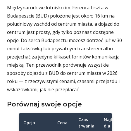
Międzynarodowe lotnisko im. Ferenca Liszta w
Budapeszcie (BUD) położone jest około 16 km na
południowy wschód od centrum miasta, a dojazd do
centrum jest prosty, gdy tylko poznasz dostępne
opcje. Do serca Budapesztu możesz dotrzeć już w 30
minut taksówką lub prywatnym transferem albo
przejechać za jedyne kilkaset forintów komunikacją
miejską. Ten przewodnik porównuje wszystkie
sposoby dojazdu z BUD do centrum miasta w 2026
roku — z rzeczywistymi cenami, czasami przejazdu i
wskazówkami, jak nie przepłacać.
Porównaj swoje opcje
Czas
Najlepsze
Opcja
Cena
trwania
dla