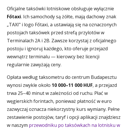
Oficjalne taksówki lotniskowe obsługuje wyłącznie
Főtaxi
. Ich samochody są żółte, mają dachowy znak
„TAXI" i logo Főtaxi, a ustawiają się na oznaczonych
postojach taksówek przed strefą przylotów w
Terminalach 2A i 2B. Zawsze korzystaj z oficjalnego
postoju i ignoruj każdego, kto oferuje przejazd
wewnątrz terminalu — kierowcy bez licencji
regularnie zawyżają ceny.
Opłata według taksometru do centrum Budapesztu
wynosi zwykle około
10 000–11 000 HUF
, a przejazd
trwa 25–40 minut w zależności od ruchu. Płać w
węgierskich forintach, ponieważ płatność w euro
zazwyczaj oznacza niekorzystny kurs wymiany. Pełne
zestawienie postojów, taryf i opcji aplikacji znajdziesz
w naszym
przewodniku po taksówkach na lotnisku w