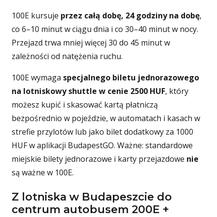
100E kursuje
przez całą dobę, 24 godziny na dobę
,
co 6–10 minut w ciągu dnia i co 30–40 minut w nocy.
Przejazd trwa mniej więcej 30 do 45 minut w
zależności od natężenia ruchu.
100E wymaga
specjalnego biletu jednorazowego
na lotniskowy shuttle w cenie 2500 HUF
, który
możesz kupić i skasować kartą płatniczą
bezpośrednio w pojeździe, w automatach i kasach w
strefie przylotów lub jako bilet dodatkowy za 1000
HUF w aplikacji BudapestGO. Ważne: standardowe
miejskie bilety jednorazowe i karty przejazdowe
nie
są ważne w 100E.
Z lotniska w Budapeszcie do
centrum autobusem 200E +