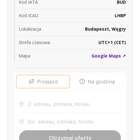
Kod IATA
BUD
Kod ICAO
LHBP
Lokalizacja
Budapeszt, Węgry
Strefa czasowa
UTC+1 (CET)
Mapa
Google Maps ↗