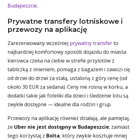
Budapeszcie
.
Prywatne transfery lotniskowe i
przewozy na aplikację
Zarezerwowany wcześniej
prywatny transfer
to
najbardziej komfortowy sposób dojazdu do miasta:
kierowca czeka na ciebie w strefie przylotów z
tabliczką z imieniem, pomaga z bagażem i zawozi cię
od drzwi do drzwi za stałą, ustaloną z góry cenę (od
około 30 EUR za sedana). Ceny nie rosną w korku, a
dodatki takie jak foteliki dla dzieci i śledzenie lotu są
zwykle dostępne — idealne dla rodzin i grup.
Przewozy na aplikację również działają, ale pamiętaj,
że
Uber nie jest dostępny w Budapeszcie
; zamiast
tego korzystaj z
Bolta
, który zwykle kosztuje mniej