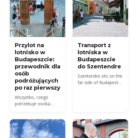
Przylot na
Transport z
lotnisko w
lotniska w
Budapeszcie:
Budapeszcie
przewodnik dla
do Szentendre
osób
Szentendre sits on the
podróżujących
far side of Budapest
po raz pierwszy
from BUD — about 40
km by road, not the 20
Wszystko, czego
km usually quoted.
potrzebuje osoba
Here is every route,
odwiedzająca po raz
with 2026 fares.
pierwszy — układ
Terminalu 2, kontrola
paszportowa, odbiór
bagażu, odprawa