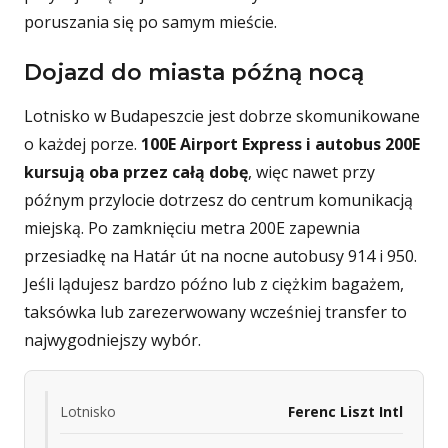
poruszania się po samym mieście.
Dojazd do miasta późną nocą
Lotnisko w Budapeszcie jest dobrze skomunikowane
o każdej porze.
100E Airport Express i autobus 200E
kursują oba przez całą dobę
, więc nawet przy
późnym przylocie dotrzesz do centrum komunikacją
miejską. Po zamknięciu metra 200E zapewnia
przesiadkę na Határ út na nocne autobusy 914 i 950.
Jeśli lądujesz bardzo późno lub z ciężkim bagażem,
taksówka lub zarezerwowany wcześniej transfer to
najwygodniejszy wybór.
Lotnisko
Ferenc Liszt Intl