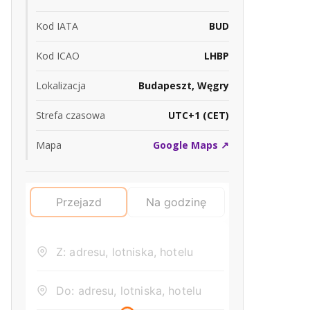
Kod IATA
BUD
Kod ICAO
LHBP
Lokalizacja
Budapeszt, Węgry
Strefa czasowa
UTC+1 (CET)
Mapa
Google Maps ↗