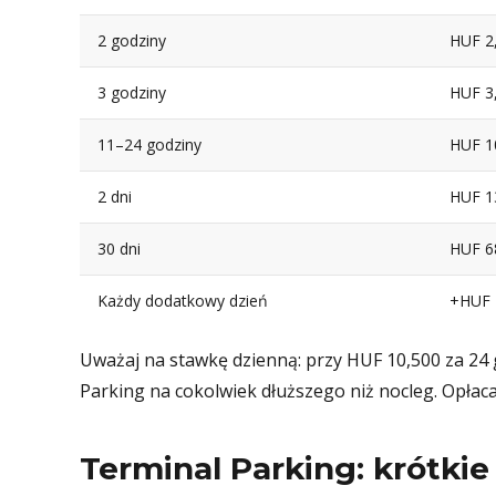
2 godziny
HUF 2
3 godziny
HUF 3
11–24 godziny
HUF 1
2 dni
HUF 1
30 dni
HUF 6
Każdy dodatkowy dzień
+HUF 
Uważaj na stawkę dzienną: przy HUF 10,500 za 24 g
Parking na cokolwiek dłuższego niż nocleg. Opłaca 
Terminal Parking: krótki