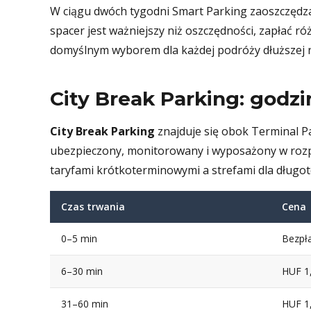
W ciągu dwóch tygodni Smart Parking zaoszczędza
spacer jest ważniejszy niż oszczędności, zapłać ró
domyślnym wyborem dla każdej podróży dłuższej ni
City Break Parking: godzi
City Break Parking
znajduje się obok Terminal P
ubezpieczony, monitorowany i wyposażony w rozpo
taryfami krótkoterminowymi a strefami dla dług
Czas trwania
Cena
0–5 min
Bezpła
6–30 min
HUF 1
31–60 min
HUF 1