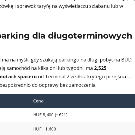
azówkę i sprawdź taryfę na wyświetlaczu szlabanu lub w
 parking dla długoterminowych
i ma na myśli, gdy szukają parkingu na długi pobyt na BUD.
ają samochód na kilka dni lub tygodni, ma
2,525
nutach spaceru
od Terminal 2 wzdłuż krytego przejścia —
bezpośrednio do odprawy bez zamoczenia.
Cena
HUF 8,400 (~€21)
HUF 11,600