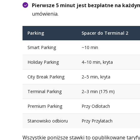
Pierwsze 5 minut jest bezpłatne na każdy
umówienia.
Parking
Spacer do Terminal 2
Smart Parking
~10 min
Holiday Parking
4–10 min, kryta
City Break Parking
2–5 min, kryta
Terminal Parking
2–3 min (175 m)
Premium Parking
Przy Odlotach
Stanowisko odbioru
Przy Przylatach
Wszystkie poniższe stawki to opublikowane taryfy 