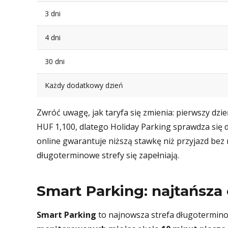
3 dni
4 dni
30 dni
Każdy dodatkowy dzień
Zwróć uwagę, jak taryfa się zmienia: pierwszy dzi
HUF 1,100, dlatego Holiday Parking sprawdza się 
online gwarantuje niższą stawkę niż przyjazd bez r
długoterminowe strefy się zapełniają.
Smart Parking: najtańsza
Smart Parking
to najnowsza strefa długotermino