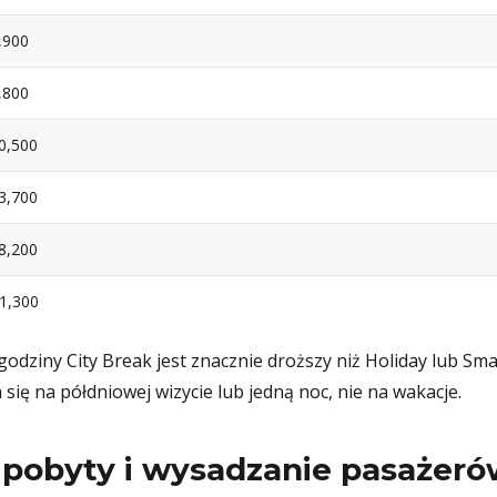
,900
,800
0,500
3,700
8,200
1,300
odziny City Break jest znacznie droższy niż Holiday lub Sma
się na półdniowej wizycie lub jedną noc, nie na wakacje.
e pobyty i wysadzanie pasażer