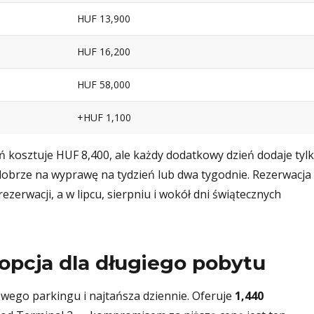
HUF 13,900
HUF 16,200
HUF 58,000
+HUF 1,100
eń kosztuje HUF 8,400, ale każdy dodatkowy dzień dodaje tyl
dobrze na wyprawę na tydzień lub dwa tygodnie. Rezerwacja
ezerwacji, a w lipcu, sierpniu i wokół dni świątecznych
 opcja dla długiego pobytu
wego parkingu i najtańsza dziennie. Oferuje
1,440