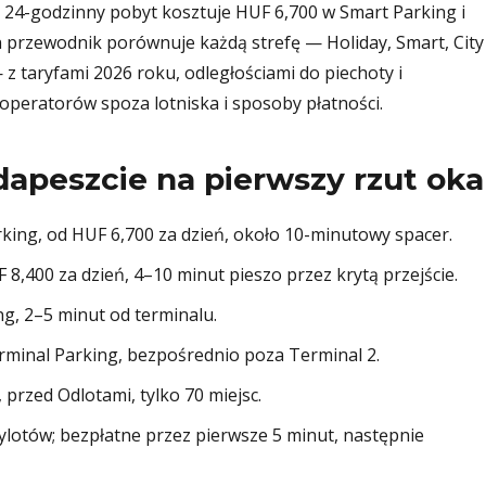
m 24-godzinny pobyt kosztuje HUF 6,700 w Smart Parking i
 przewodnik porównuje każdą strefę — Holiday, Smart, City
z taryfami 2026 roku, odległościami do piechoty i
operatorów spoza lotniska i sposoby płatności.
dapeszcie na pierwszy rzut oka
ing, od HUF 6,700 za dzień, około 10-minutowy spacer.
8,400 za dzień, 4–10 minut pieszo przez krytą przejście.
g, 2–5 minut od terminalu.
minal Parking, bezpośrednio poza Terminal 2.
rzed Odlotami, tylko 70 miejsc.
lotów; bezpłatne przez pierwsze 5 minut, następnie