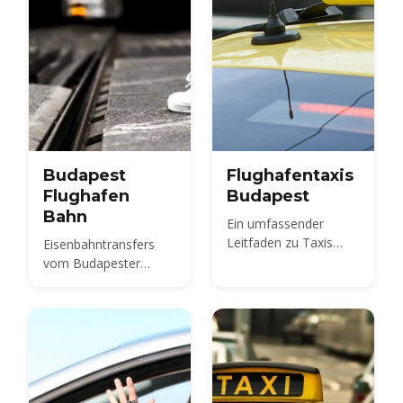
Budapest
Flughafentaxis
Flughafen
Budapest
Bahn
Ein umfassender
Leitfaden zu Taxis
Eisenbahntransfers
vom Flughafen
vom Budapester
Budapest
internationalen
Flughafen