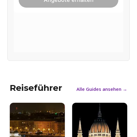
Reiseführer
Alle Guides ansehen
→