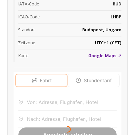
IATA-Code
BUD
ICAO-Code
LHBP
Standort
Budapest, Ungarn
Zeitzone
UTC+1 (CET)
Karte
Google Maps ↗