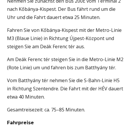
Nehmen Sie zunächst den Bus 200E vom Terminal 2
nach Kőbánya-Kispest. Der Bus fährt rund um die
Uhr und die Fahrt dauert etwa 25 Minuten.
Fahren Sie von Kőbánya-Kispest mit der Metro-Linie
M3 (Blaue Linie) in Richtung Újpest-Központ und
steigen Sie am Deák Ferenc tér aus.
Am Deák Ferenc tér steigen Sie in die Metro-Linie M2
(Rote Linie) um und fahren bis zum Batthyány tér.
Vom Batthyány tér nehmen Sie die S-Bahn-Linie H5
in Richtung Szentendre. Die Fahrt mit der HÉV dauert
etwa 40 Minuten.
Gesamtreisezeit: ca. 75–85 Minuten.
Fahrpreise