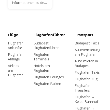
Informationen zu den
mieten sollten.
Taxidiensten in
Budapest
Flüge
Flughafenführer
Transport
Flughafen
Budapest
Budapest Taxis
Ankünfte
Flughafenführer
Autovermietung
Flughafen
Flughafen
am Flughafen
Abflüge
Terminals
Auto mieten in
Airlines
Hotels am
Budapest
am
Flughafen
Flughafen Taxis
Flughafen
Flughafen Lounges
Flughafen Zug
Flughafen Parken
Flughafen
Transfers
Flughafen →
Keleti Bahnhof
Flughafen →