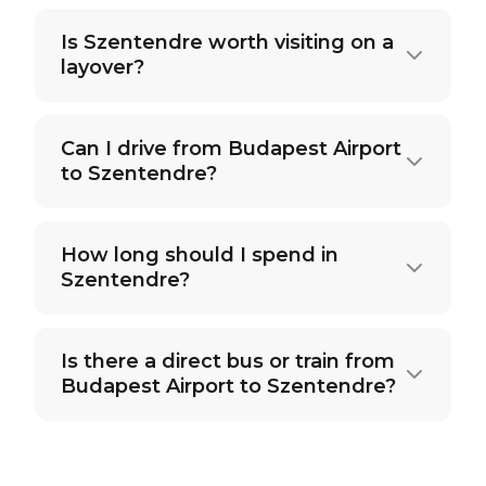
Is Szentendre worth visiting on a
layover?
Can I drive from Budapest Airport
to Szentendre?
How long should I spend in
Szentendre?
Is there a direct bus or train from
Budapest Airport to Szentendre?