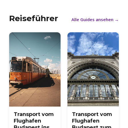
Reiseführer
Alle Guides ansehen
→
Transport vom
Transport vom
Flughafen
Flughafen
Budapest ins
Budapest zum