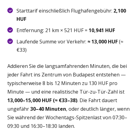
Starttarif einschließlich Flughafengebühr:
2,100
HUF
Entfernung: 21 km × 521 HUF =
10,941 HUF
Laufende Summe vor Verkehr:
≈ 13,000 HUF
(≈
€33)
Addieren Sie die langsamfahrenden Minuten, die bei
jeder Fahrt ins Zentrum von Budapest entstehen —
typischerweise 8 bis 12 Minuten zu 130 HUF pro
Minute — und eine realistische Tür-zu-Tür-Zahl ist
13,000–15,000 HUF (≈ €33–38)
. Die Fahrt dauert
ungefähr
30–40 Minuten
, oder deutlich länger, wenn
Sie während der Wochentags-Spitzenlast von 07:30–
09:30 und 16:30–18:30 landen.