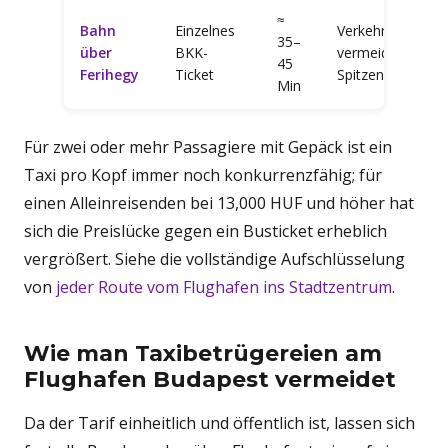
≈
Bahn
Einzelnes
Verkehrsstaus
35–
über
BKK-
vermeiden,
45
Ferihegy
Ticket
Spitzenlast
Min
Für zwei oder mehr Passagiere mit Gepäck ist ein
Taxi pro Kopf immer noch konkurrenzfähig; für
einen Alleinreisenden bei 13,000 HUF und höher hat
sich die Preislücke gegen ein Busticket erheblich
vergrößert. Siehe die vollständige Aufschlüsselung
von
jeder Route vom Flughafen ins Stadtzentrum
.
Wie man Taxibetrügereien am
Flughafen Budapest vermeidet
Da der Tarif einheitlich und öffentlich ist, lassen sich