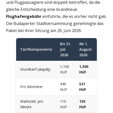
und Flugpassagiere sind doppelt betroffen, da die
gleiche Entscheidung eine brandneue
Flughafengebühr
einführte, die es vorher nicht gab.
Die Budaperter Stadtversammlung genehmigte das
Paket bei ihrer Sitzung am 26. Juni 2026.
Bis 31.
Ab 1.
Tarifkomponente
Juli
August
2026
2026
1,100
1,300
Grundtarif (alapdíj)
HUF
HUF
440
521
Pro Kilometer
HUF
HUF
Wartezeit, pro
110
130
Minute
HUF
HUF