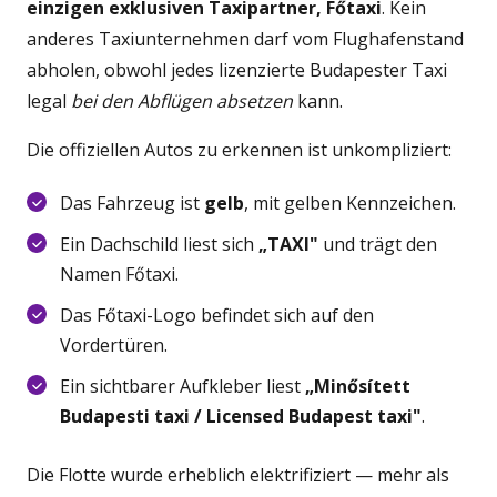
einzigen exklusiven Taxipartner, Főtaxi
. Kein
anderes Taxiunternehmen darf vom Flughafenstand
abholen, obwohl jedes lizenzierte Budapester Taxi
legal
bei den Abflügen absetzen
kann.
Die offiziellen Autos zu erkennen ist unkompliziert:
Das Fahrzeug ist
gelb
, mit gelben Kennzeichen.
Ein Dachschild liest sich
„TAXI"
und trägt den
Namen Főtaxi.
Das Főtaxi-Logo befindet sich auf den
Vordertüren.
Ein sichtbarer Aufkleber liest
„Minősített
Budapesti taxi / Licensed Budapest taxi"
.
Die Flotte wurde erheblich elektrifiziert — mehr als