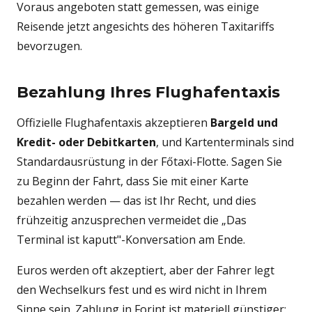
Voraus angeboten statt gemessen, was einige
Reisende jetzt angesichts des höheren Taxitariffs
bevorzugen.
Bezahlung Ihres Flughafentaxis
Offizielle Flughafentaxis akzeptieren
Bargeld und
Kredit- oder Debitkarten
, und Kartenterminals sind
Standardausrüstung in der Főtaxi-Flotte. Sagen Sie
zu Beginn der Fahrt, dass Sie mit einer Karte
bezahlen werden — das ist Ihr Recht, und dies
frühzeitig anzusprechen vermeidet die „Das
Terminal ist kaputt"-Konversation am Ende.
Euros werden oft akzeptiert, aber der Fahrer legt
den Wechselkurs fest und es wird nicht in Ihrem
Sinne sein. Zahlung in Forint ist materiell günstiger;