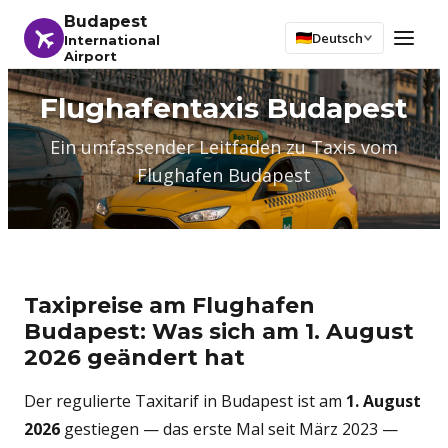
Budapest
Deutsch
International
Airport
Flughafentaxis Budapest
Ein umfassender Leitfaden zu Taxis vom
Flughafen Budapest
Taxipreise am Flughafen
Budapest: Was sich am 1. August
2026 geändert hat
Der regulierte Taxitarif in Budapest ist am
1. August
2026
gestiegen — das erste Mal seit März 2023 —