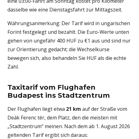
eine 03:00-Fahrt am Sonntag kostet pro Kilometer
dasselbe wie eine Dienstagsfahrt zur Mittagszeit.
Währungsanmerkung: Der Tarif wird in ungarischen
Forint festgelegt und bezahlt. Die Euro-Werte unten
gehen von ungefähr 400 HUF zu €1 aus und sind nur
zur Orientierung gedacht; die Wechselkurse
bewegen sich, also behandeln Sie HUF als die echte
Zahl.
Taxitarif vom Flughafen
Budapest ins Stadtzentrum
Der Flughafen liegt etwa
21 km
auf der Straße vom
Deák Ferenc tér, dem Platz, den die meisten mit
„Stadtzentrum" meinen. Nach dem ab 1. August 2026
geltenden Tarif ergibt sich daraus: