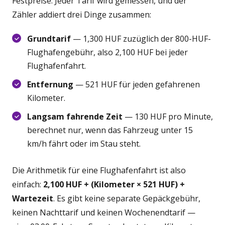
Festpreise. Jeder Tarif wird gemessen, und der
Zähler addiert drei Dinge zusammen:
Grundtarif
— 1,300 HUF zuzüglich der 800-HUF-
Flughafengebühr, also 2,100 HUF bei jeder
Flughafenfahrt.
Entfernung
— 521 HUF für jeden gefahrenen
Kilometer.
Langsam fahrende Zeit
— 130 HUF pro Minute,
berechnet nur, wenn das Fahrzeug unter 15
km/h fährt oder im Stau steht.
Die Arithmetik für eine Flughafenfahrt ist also
einfach:
2,100 HUF + (Kilometer × 521 HUF) +
Wartezeit
. Es gibt keine separate Gepäckgebühr,
keinen Nachttarif und keinen Wochenendtarif —