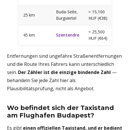
Buda-Seite,
≈ 15,100
25 km
Burgviertel
HUF (€38)
≈ 25,500
45 km
Szentendre
HUF (€64)
Entfernungen sind ungefähre Straßenentfernungen
und die Route Ihres Fahrers kann unterschiedlich
sein.
Der Zähler ist die einzige bindende Zahl
—
behandeln Sie jede Zahl hier als
Plausibilitätsprüfung, nicht als Angebot.
Wo befindet sich der Taxistand
am Flughafen Budapest?
Es gibt
einen offiziellen Taxistand, und er bedient