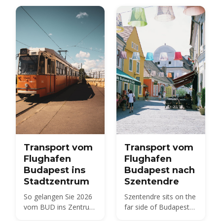
Transport vom
Transport vom
Flughafen
Flughafen
Budapest ins
Budapest nach
Stadtzentrum
Szentendre
So gelangen Sie 2026
Szentendre sits on the
vom BUD ins Zentrum
far side of Budapest
von Budapest — Bus,
from BUD — about 40