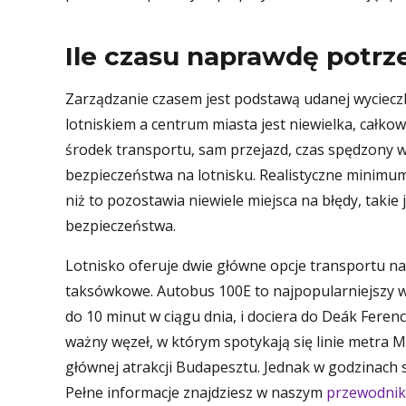
Ile czasu naprawdę potrz
Zarządzanie czasem jest podstawą udanej wycieczki
lotniskiem a centrum miasta jest niewielka, całkow
środek transportu, sam przejazd, czas spędzony 
bezpieczeństwa na lotnisku. Realistyczne minimum 
niż to pozostawia niewiele miejsca na błędy, takie
bezpieczeństwa.
Lotnisko oferuje dwie główne opcje transportu na
taksówkowe. Autobus 100E to najpopularniejszy wy
do 10 minut w ciągu dnia, i dociera do Deák Feren
ważny węzeł, w którym spotykają się linie metra 
głównej atrakcji Budapesztu. Jednak w godzinach 
Pełne informacje znajdziesz w naszym
przewodnik