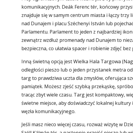
komunikacyjnych. Deák Ferenc tér, końcowy przys
znajduje się w samym centrum miasta i łączy trzy 
nad Dunajem i placu Széchenyi István lub pojech
Parlamentu. Parlament to jeden z najbardziej ik
zewnątrz wzdłuż promenady nad Dunajem to niezap
bezpieczna, co ułatwia spacer i robienie zdjęć be
Inną świetną opcją jest Wielka Hala Targowa (Nagy
odległości pieszo lub o jeden przystanek metra od 
targ to prawdziwa uczta dla zmysłów, oferująca s
pamiątek. Możesz zjeść szybką przekąskę, spróbow
tracąc zbyt wiele czasu. Targ jest kompaktowy, wi
świetne miejsce, aby doświadczyć lokalnej kultury
węzła komunikacyjnego.
Jeśli masz nieco więcej czasu, rozważ wizytę w Dz
Széll Kálmán tér, a następnie przejść pieszo lub