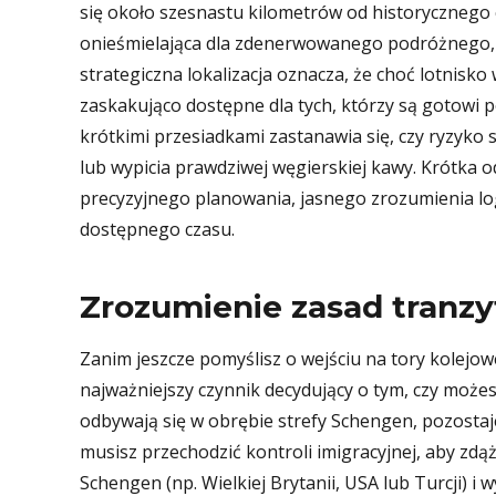
się około szesnastu kilometrów od historycznego
onieśmielająca dla zdenerwowanego podróżnego, al
strategiczna lokalizacja oznacza, że choć lotnisko
zaskakująco dostępne dla tych, którzy są gotowi 
krótkimi przesiadkami zastanawia się, czy ryzyko 
lub wypicia prawdziwej węgierskiej kawy. Krótka 
precyzyjnego planowania, jasnego zrozumienia logi
dostępnego czasu.
Zrozumienie zasad tranzyt
Zanim jeszcze pomyślisz o wejściu na tory kolejow
najważniejszy czynnik decydujący o tym, czy możesz 
odbywają się w obrębie strefy Schengen, pozostaj
musisz przechodzić kontroli imigracyjnej, aby zdąży
Schengen (np. Wielkiej Brytanii, USA lub Turcji) i