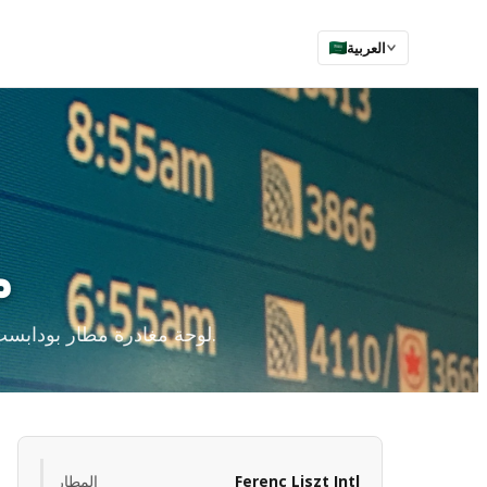
العربية
م
لوحة مغادرة مطار بودابست المباشرة، بالإضافة إلى أوقات تسجيل الوصول والأمن والمحطات وموعد الوصول المبكر.
Ferenc Liszt Intl
المطار