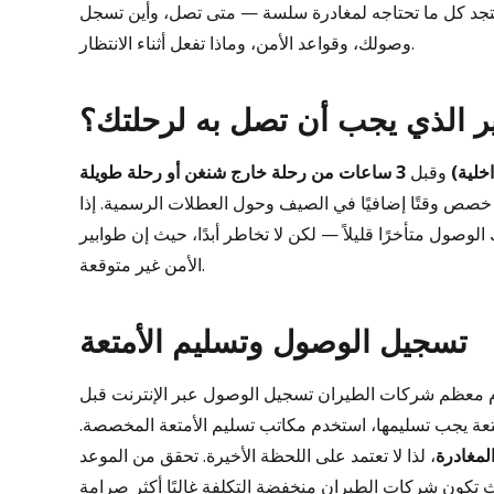
ستجد كل ما تحتاجه لمغادرة سلسة — متى تصل، وأين تسجل
وصولك، وقواعد الأمن، وماذا تفعل أثناء الانتظار.
ير الذي يجب أن تصل به لرحلتك؟
خلية)
وقبل
3 ساعات من رحلة خارج شنغن أو رحلة طويلة
 خصص وقتًا إضافيًا في الصيف وحول العطلات الرسمية. إذا
صول متأخرًا قليلاً — لكن لا تخاطر أبدًا، حيث إن طوابير
الأمن غير متوقعة.
تسجيل الوصول وتسليم الأمتعة
ل مع جميع الرحلات المغادرة من صالة مغادرة المحطة 2. تقدم معظم شركات الطيران تسجيل الوصول عبر الإنترنت قبل
 أمتعة يجب تسليمها، استخدم مكاتب تسليم الأمتعة المخصصة.
، لذا لا تعتمد على اللحظة الأخيرة. تحقق من الموعد