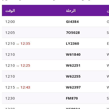
ن
الرحلة
الوقت
12:00
GI4384
G
12:05
7O5028
S
12:10
→
12:35
LY2360
E
12:10
W61840
W
12:10
→
12:25
W62251
W
12:10
W62255
W
12:15
→
12:43
W62397
W
12:30
FM870
S