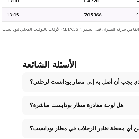
13:00
CA720
A
13:05
7O5366
S
الأسئلة الشائعة
لذي يجب أن أصل به إلى مطار بودابست لرحلتي؟
هل لوحة مغادرة مطار بودابست مباشرة؟
ن أي محطة تغادر الرحلات في مطار بودابست؟