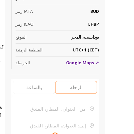
BUD
رمز IATA
LHBP
رمز ICAO
بودابست، المجر
الموقع
كق
UTC+1 (CET)
المنطقة الزمنية
Google Maps ↗
الخريطة
ك