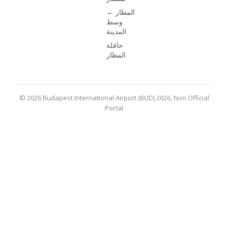
المطار ←
وسط
المدينة
حافلة
المطار
© 2026 Budapest International Airport (BUD) 2026, Non Official
Portal