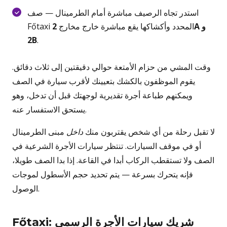
استدر تجاه الرصيف مباشرة أمام الطرمينال — صف
Főtaxi المحدد وأكشاكها يقع مباشرة خارج مخارج
2A و
2B
.
وقت المشي من حزام الأمتعة حوالي دقيقتين إلى ثلاث دقائق.
يقوم الموظفون بالكشك بتعيينك لأقرب سيارة في الصف
ويمكنهم طباعة أجرة تقديرية لوجهتك قبل أن تدخل، وهو
يستحق الاستفسار عنه.
لا تقبل رحلة من أي شخص يقتربون منك
داخل
مبنى الطرمينال
أو في موقف السيارات. تنتظر سيارات الأجرة الشرعية في
الصف ولا تستقطب الركاب أبدا في القاعة. إذا بدا الصف طويلا،
فإنه يتحرك بسرعة — يتم تحديد حجم الأسطول لموجات
الوصول.
Főtaxi: شريك سيارات الأجرة الرسمي