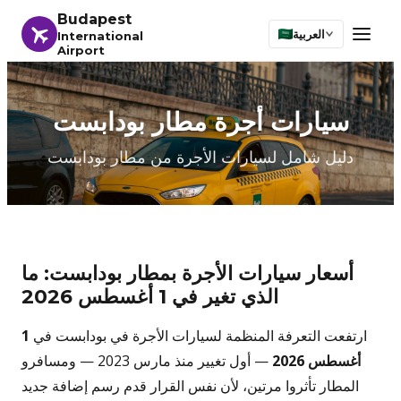
Budapest
العربية
International
Airport
سيارات أجرة مطار بودابست
دليل شامل لسيارات الأجرة من مطار بودابست
أسعار سيارات الأجرة بمطار بودابست: ما
الذي تغير في 1 أغسطس 2026
ارتفعت التعرفة المنظمة لسيارات الأجرة في بودابست في
1
أغسطس 2026
— أول تغيير منذ مارس 2023 — ومسافرو
المطار تأثروا مرتين، لأن نفس القرار قدم رسم إضافة جديد