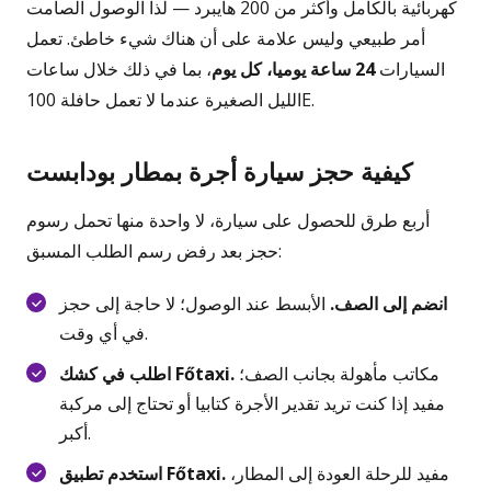
كهربائية بالكامل وأكثر من 200 هايبرد — لذا الوصول الصامت
أمر طبيعي وليس علامة على أن هناك شيء خاطئ. تعمل
السيارات
24 ساعة يوميا، كل يوم
، بما في ذلك خلال ساعات
الليل الصغيرة عندما لا تعمل حافلة 100E.
كيفية حجز سيارة أجرة بمطار بودابست
أربع طرق للحصول على سيارة، لا واحدة منها تحمل رسوم
حجز بعد رفض رسم الطلب المسبق:
انضم إلى الصف.
الأبسط عند الوصول؛ لا حاجة إلى حجز
في أي وقت.
مكاتب مأهولة بجانب الصف؛
اطلب في كشك Főtaxi.
مفيد إذا كنت تريد تقدير الأجرة كتابيا أو تحتاج إلى مركبة
أكبر.
مفيد للرحلة العودة إلى المطار،
استخدم تطبيق Főtaxi.