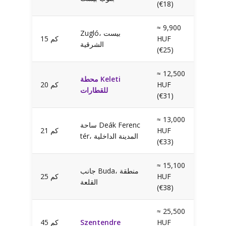
(€18)
≈ 9,900
Zugló، بيست
HUF
15 كم
الشرقية
(€25)
≈ 12,500
محطة Keleti
HUF
20 كم
للقطارات
(€31)
≈ 13,000
ساحة Deák Ferenc
HUF
21 كم
tér، المدينة الداخلية
(€33)
≈ 15,100
جانب Buda، منطقة
HUF
25 كم
القلعة
(€38)
≈ 25,500
HUF
Szentendre
45 كم