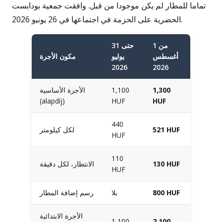
تماما للمطار لم يكن موجودا من قبل. وافقت جمعية بودابست
الحضرية على الحزمة في اجتماعها في 26 يونيو 2026.
من 1
حتى 31
أغسطس
يوليو
مكون الأجرة
2026
2026
1,300
1,100
الأجرة الأساسية
(alapdíj)
HUF
HUF
440
521 HUF
لكل كيلومتر
HUF
110
130 HUF
الانتظار، لكل دقيقة
HUF
800 HUF
بلا
رسم إضافة المطار
الأجرة الابتدائية
1,100
2,100