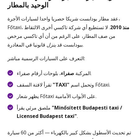
الوحيد بالمطار
عقد مطار بودابست شريكا حصريا واحدا لسيارات الأجرة،
منذ 2010
. لا تستطيع أي شركة تاكسي أخرى الالتقاط
Főtaxi،
من صف المطار، على الرغم من أن أي تاكسي مرخص
قانونيا في المغادرة.
ببودابست قد
ينزل
التعرف على السيارات الرسمية مباشر:
، بلوحات أرقام صفراء.
المركبة
صفراء
وتحمل اسم Főtaxi.
"TAXI"
تقرأ لافتة السقف
يظهر شعار Főtaxi على الأبواب الأمامية.
"Minősített Budapesti taxi /
ملصق مرئي يقرأ
Licensed Budapest taxi"
.
تم تحديث الأسطول بشكل كبير بالكهرباء — أكثر من 60 سيارة