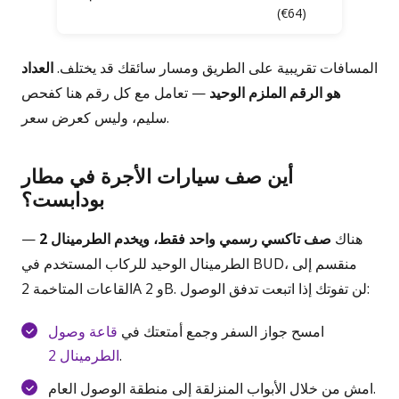
(€64)
المسافات تقريبية على الطريق ومسار سائقك قد يختلف.
العداد
هو الرقم الملزم الوحيد
— تعامل مع كل رقم هنا كفحص
سليم، وليس كعرض سعر.
أين صف سيارات الأجرة في مطار
بودابست؟
هناك
صف تاكسي رسمي واحد فقط، ويخدم الطرمينال 2
—
الطرمينال الوحيد للركاب المستخدم في BUD، منقسم إلى
القاعات المتاخمة 2A و 2B. لن تفوتك إذا اتبعت تدفق الوصول:
امسح جواز السفر وجمع أمتعتك في
قاعة وصول
.
الطرمينال 2
امش من خلال الأبواب المنزلقة إلى منطقة الوصول العام.