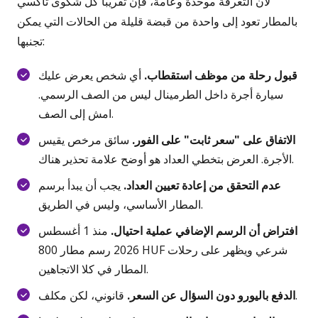
لأن التعرفة موحدة وعامة، فإن تقريبا كل شكوى تاكسي
بالمطار تعود إلى واحدة من قبضة قليلة من الحالات التي يمكن
تجنبها:
قبول رحلة من موظف استقطاب.
أي شخص يعرض عليك
سيارة أجرة داخل الطرمينال ليس من الصف الرسمي.
امش إلى الصف.
الاتفاق على "سعر ثابت" على الفور.
سائق مرخص يقيس
الأجرة. العرض بتخطي العداد هو أوضح علامة تحذير هناك.
عدم التحقق من إعادة تعيين العداد.
يجب أن يبدأ برسم
المطار الأساسي، وليس في الطريق.
افتراض أن الرسم الإضافي عملية احتيال.
منذ 1 أغسطس
2026 رسم مطار 800 HUF شرعي ويظهر على رحلات
المطار في كلا الاتجاهين.
قانوني، لكن مكلف.
الدفع باليورو دون السؤال عن السعر.