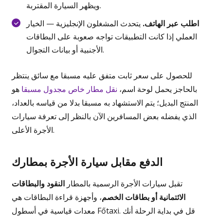
ويظهر السيارة المقتربة.
اطلب عبر الهاتف.
يتحدث المشغلون الإنجليزية — الخيار
العملي إذا كانت التطبيقات تواجه صعوبة على البطاقات
الأجنبية أو بيانات التجوال.
للحصول على سعر ثابت متفق عليه مسبقا مع سائق ينتظر
بالحاجز يحمل لوحة اسم،
نقل مطار خاص مجدول مسبقا
هو
المنتج البديل؛ يتم الاستشهاد به مسبقا بدلا من قياسه بالعداد،
الذي يفضله بعض المسافرين الآن بالنظر إلى تعرفة سيارات
الأجرة الأعلى.
الدفع مقابل سيارة الأجرة بمطارك
تقبل سيارات الأجرة الرسمية بالمطار
النقود والبطاقات
الائتمانية أو بطاقات الخصم
، وأجهزة قراءة البطاقات هي
معدات قياسية في أسطول Főtaxi. قل في بداية الرحلة أنك