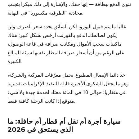
تنوي الدفع ببطاقة — إنها حقك، والإشارة إلى ذلك مبكرا يتجنب
محادثة "الطرفية مكسورة" في النهاية.
غالبا ما يتم قبول اليورو، لكن السائق يحدد سعر الصرف ولن
يكون لصالحك. الدفع بالفورنت أرخص بشكل كبير؛ هناك
ماكينات سحب الأموال ومكاتب صرافة في قاعة الوصول،
على الرغم من أن أسعار صرافة المطار نفسها سيئة للمبالغ
الكبيرة.
خذ دائما الإيصال المطبوع. يحمل معرّفات المركبة والشركة،
وهو ما يجعل الشكوى الأخيرة قابلة للتنفيذ. الإكراميات تقديرية
في هنغاريا؛ حوالي 10 في المائة معتاد لخدمة جيدة ولا شيء
متوقع إذا كانت الرحلة كافية فقط.
سيارة أجرة أم نقل أم قطار أم حافلة: ما
الذي يستحق في 2026