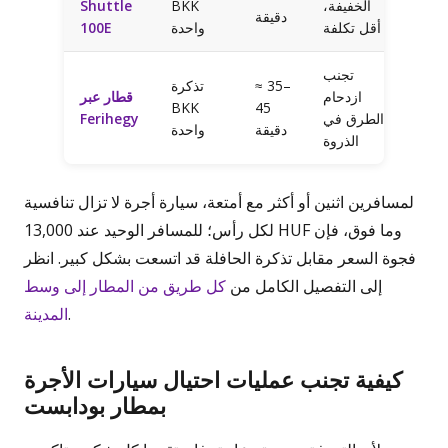
الخفيفة،
BKK
Shuttle
دقيقة
أقل تكلفة
واحدة
100E
تجنب
≈ 35–
تذكرة
ازدحام
قطار عبر
BKK
45
الطرق في
Ferihegy
دقيقة
واحدة
الذروة
لمسافرين اثنين أو أكثر مع أمتعة، سيارة أجرة لا تزال تنافسية
لكل رأس؛ للمسافر الوحيد عند 13,000 HUF وما فوق، فإن
فجوة السعر مقابل تذكرة الحافلة قد اتسعت بشكل كبير. انظر
إلى التفصيل الكامل من
كل طريق من المطار إلى وسط
.
المدينة
كيفية تجنب عمليات احتيال سيارات الأجرة
بمطار بودابست