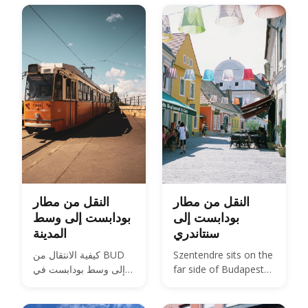
النقل من مطار
النقل من مطار
بودابست إلى
بودابست إلى وسط
سنتاندري
المدينة
Szentendre sits on the
كيفية الانتقال من BUD
far side of Budapest
إلى وسط بودابست في
from BUD — about 40
2026 — مقارنة بين
km by road, not the 20
خيارات الحافلة والقطار