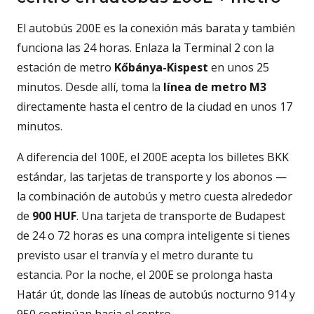
El autobús 200E es la conexión más barata y también
funciona las 24 horas. Enlaza la Terminal 2 con la
estación de metro
Kőbánya-Kispest
en unos 25
minutos. Desde allí, toma la
línea de metro M3
directamente hasta el centro de la ciudad en unos 17
minutos.
A diferencia del 100E, el 200E acepta los billetes BKK
estándar, las tarjetas de transporte y los abonos —
la combinación de autobús y metro cuesta alrededor
de
900 HUF
. Una tarjeta de transporte de Budapest
de 24 o 72 horas es una compra inteligente si tienes
previsto usar el tranvía y el metro durante tu
estancia. Por la noche, el 200E se prolonga hasta
Határ út, donde las líneas de autobús nocturno 914 y