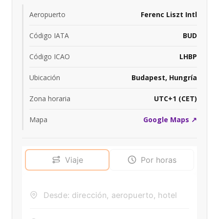
Aeropuerto
Ferenc Liszt Intl
Código IATA
BUD
Código ICAO
LHBP
Ubicación
Budapest, Hungría
Zona horaria
UTC+1 (CET)
Mapa
Google Maps ↗