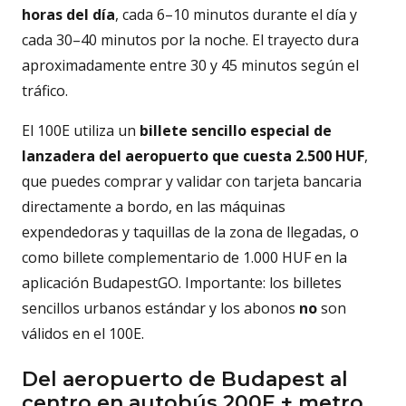
horas del día
, cada 6–10 minutos durante el día y
cada 30–40 minutos por la noche. El trayecto dura
aproximadamente entre 30 y 45 minutos según el
tráfico.
El 100E utiliza un
billete sencillo especial de
lanzadera del aeropuerto que cuesta 2.500 HUF
,
que puedes comprar y validar con tarjeta bancaria
directamente a bordo, en las máquinas
expendedoras y taquillas de la zona de llegadas, o
como billete complementario de 1.000 HUF en la
aplicación BudapestGO. Importante: los billetes
sencillos urbanos estándar y los abonos
no
son
válidos en el 100E.
Del aeropuerto de Budapest al
centro en autobús 200E + metro