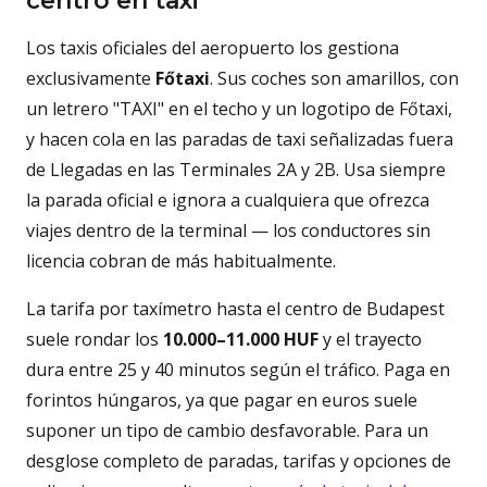
centro en taxi
Los taxis oficiales del aeropuerto los gestiona
exclusivamente
Főtaxi
. Sus coches son amarillos, con
un letrero "TAXI" en el techo y un logotipo de Főtaxi,
y hacen cola en las paradas de taxi señalizadas fuera
de Llegadas en las Terminales 2A y 2B. Usa siempre
la parada oficial e ignora a cualquiera que ofrezca
viajes dentro de la terminal — los conductores sin
licencia cobran de más habitualmente.
La tarifa por taxímetro hasta el centro de Budapest
suele rondar los
10.000–11.000 HUF
y el trayecto
dura entre 25 y 40 minutos según el tráfico. Paga en
forintos húngaros, ya que pagar en euros suele
suponer un tipo de cambio desfavorable. Para un
desglose completo de paradas, tarifas y opciones de