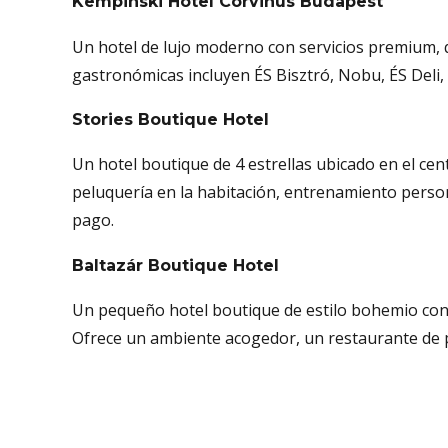
Kempinski Hotel Corvinus Budapest
Un hotel de lujo moderno con servicios premium, q
gastronómicas incluyen ÉS Bisztró, Nobu, ÉS Deli,
Stories Boutique Hotel
Un hotel boutique de 4 estrellas ubicado en el cen
peluquería en la habitación, entrenamiento person
pago.
Baltazár Boutique Hotel
Un pequeño hotel boutique de estilo bohemio con 1
Ofrece un ambiente acogedor, un restaurante de par