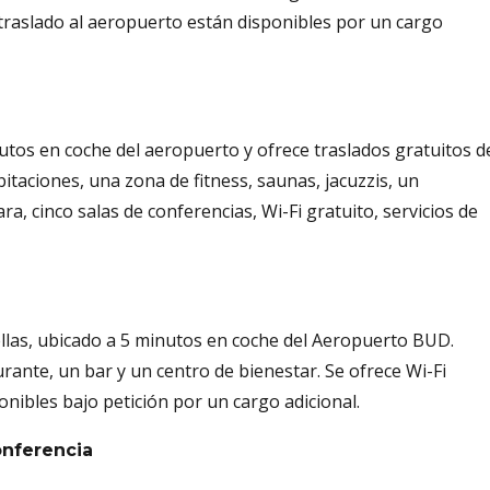
 traslado al aeropuerto están disponibles por un cargo
nutos en coche del aeropuerto y ofrece traslados gratuitos d
bitaciones, una zona de fitness, saunas, jacuzzis, un
a, cinco salas de conferencias, Wi-Fi gratuito, servicios de
llas, ubicado a 5 minutos en coche del Aeropuerto BUD.
ante, un bar y un centro de bienestar. Se ofrece Wi-Fi
onibles bajo petición por un cargo adicional.
onferencia