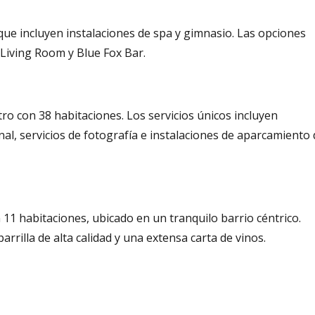
ue incluyen instalaciones de spa y gimnasio. Las opciones
 Living Room y Blue Fox Bar.
tro con 38 habitaciones. Los servicios únicos incluyen
al, servicios de fotografía e instalaciones de aparcamiento 
1 habitaciones, ubicado en un tranquilo barrio céntrico.
rilla de alta calidad y una extensa carta de vinos.