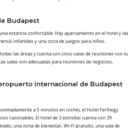
 de Budapest
 una estancia confortable. Hay aparcamiento en el hotel y la
 menús infantiles y una zona de juegos para niños.
 todas las áreas y cuenta con cinco salas de reuniones con lu
tas salas son adecuadas para reuniones de negocios,
Aeropuerto Internacional de Budapest
oximadamente a 5 minutos en coche), el Hotel Ferihegy
cios razonables. El hotel de 3 estrellas cuenta con 29
vado, una zona de bienestar, Wi-Fi gratuito, una sala de