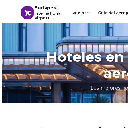
Budapest
Vuelos
Guía del aero
International
Airport
Hoteles en
aer
Los mejores ho