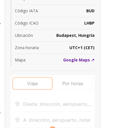
Código IATA
BUD
Código ICAO
LHBP
y
Ubicación
Budapest, Hungría
Zona horaria
UTC+1 (CET)
Mapa
Google Maps ↗
.