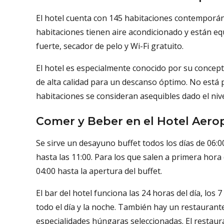
El hotel cuenta con 145 habitaciones contemporán
habitaciones tienen aire acondicionado y están e
fuerte, secador de pelo y Wi-Fi gratuito.
El hotel es especialmente conocido por su concep
de alta calidad para un descanso óptimo. No está p
habitaciones se consideran asequibles dado el nive
Comer y Beber en el Hotel Aer
Se sirve un desayuno buffet todos los días de 06:0
hasta las 11:00. Para los que salen a primera hor
04:00 hasta la apertura del buffet.
El bar del hotel funciona las 24 horas del día, los 
todo el día y la noche. También hay un restaurante
especialidades húngaras seleccionadas. El restaur