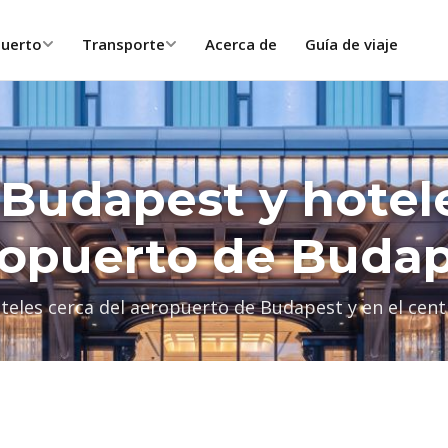
puerto
Transporte
Acerca de
Guía de viaje
 Budapest y hotele
opuerto de Buda
teles cerca del aeropuerto de Budapest y en el cen