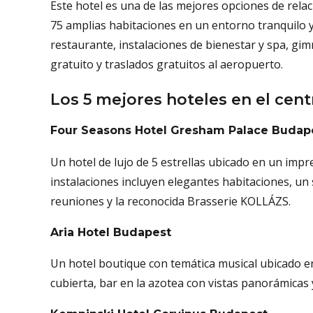
Este hotel es una de las mejores opciones de rela
75 amplias habitaciones en un entorno tranquilo y
restaurante, instalaciones de bienestar y spa, gim
gratuito y traslados gratuitos al aeropuerto.
Los 5 mejores hoteles en el cen
Four Seasons Hotel Gresham Palace Budap
Un hotel de lujo de 5 estrellas ubicado en un impr
instalaciones incluyen elegantes habitaciones, un s
reuniones y la reconocida Brasserie KOLLÁZS.
Aria Hotel Budapest
Un hotel boutique con temática musical ubicado en 
cubierta, bar en la azotea con vistas panorámicas 