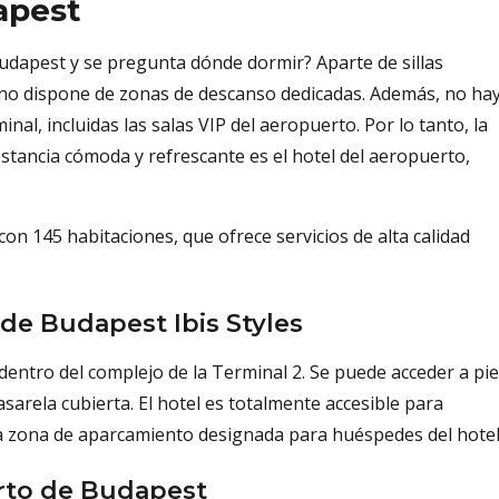
apest
udapest y se pregunta dónde dormir? Aparte de sillas
no dispone de zonas de descanso dedicadas. Además, no ha
nal, incluidas las salas VIP del aeropuerto. Por lo tanto, la
estancia cómoda y refrescante es el hotel del aeropuerto,
on 145 habitaciones, que ofrece servicios de alta calidad
de Budapest Ibis Styles
 dentro del complejo de la Terminal 2. Se puede acceder a pie
rela cubierta. El hotel es totalmente accesible para
a zona de aparcamiento designada para huéspedes del hotel
rto de Budapest