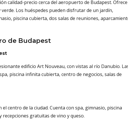
ción calidad-precio cerca del aeropuerto de Budapest. Ofrece
 verde. Los huéspedes pueden disfrutar de un jardín,
nasio, piscina cubierta, dos salas de reuniones, aparcamien
tro de Budapest
est
esionante edificio Art Nouveau, con vistas al río Danubio. La
pa, piscina infinita cubierta, centro de negocios, salas de
el centro de la ciudad. Cuenta con spa, gimnasio, piscina
y recepciones gratuitas de vino y queso.