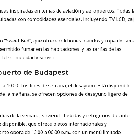
eas inspiradas en temas de aviación y aeropuertos. Todas l
quipadas con comodidades esenciales, incluyendo TV LCD, ca
to "Sweet Bed", que ofrece colchones blandos y ropa de cam
ermitido fumar en las habitaciones, y las tarifas de las
l de comodidad y servicio.
opuerto de Budapest
0 a 10:00. Los fines de semana, el desayuno está disponible
a de la mañana, se ofrecen opciones de desayuno ligero de
7 días de la semana, sirviendo bebidas y refrigerios durante
 disponible, que ofrece platos internacionales y
ante opera de 12:00 a 06:00 p.m., con un menú limitado