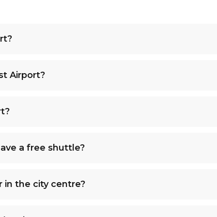
rt?
t Airport?
rt?
ave a free shuttle?
 in the city centre?