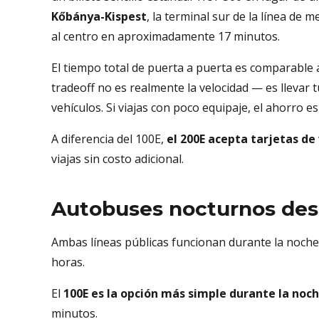
Kőbánya-Kispest
, la terminal sur de la línea de
al centro en aproximadamente 17 minutos.
El tiempo total de puerta a puerta es comparable 
tradeoff no es realmente la velocidad — es llevar
vehículos. Si viajas con poco equipaje, el ahorro es
A diferencia del 100E,
el 200E acepta tarjetas de
viajas sin costo adicional.
Autobuses nocturnos des
Ambas líneas públicas funcionan durante la noche
horas.
El
100E es la opción más simple durante la noc
minutos.