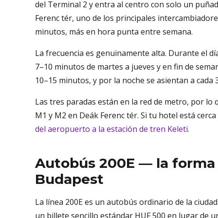
del Terminal 2 y entra al centro con solo un puñad
Ferenc tér, uno de los principales intercambiador
minutos, más en hora punta entre semana.
La frecuencia es genuinamente alta. Durante el dí
7–10 minutos de martes a jueves y en fin de seman
10–15 minutos, y por la noche se asientan a cada 
Las tres paradas están en la red de metro, por lo 
M1 y M2 en Deák Ferenc tér. Si tu hotel está cerca
del aeropuerto a la estación de tren Keleti
.
Autobús 200E — la forma
Budapest
La línea 200E es un autobús ordinario de la ciuda
un billete sencillo estándar HUF 500 en lugar de u