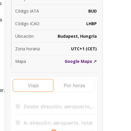
s
Código IATA
BUD
a.
Código ICAO
LHBP
Ubicación
Budapest, Hungría
Zona horaria
UTC+1 (CET)
Mapa
Google Maps ↗
ar.