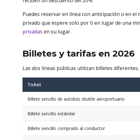
reciben un descuento del 20%.
Puedes reservar en línea con anticipación o en e
privado que espere solo por ti en lugar de una m
privadas
en su lugar.
Billetes y tarifas en 2026
Las dos líneas públicas utilizan billetes diferente
Ticket
Billete sencillo de autobús shuttle aeroportuario
Billete sencillo estándar
Billete sencillo comprado al conductor