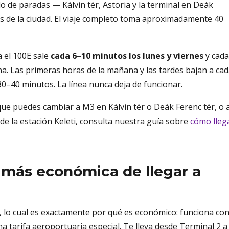
o de paradas — Kálvin tér, Astoria y la terminal en Deák
es de la ciudad. El viaje completo toma aproximadamente 40
a el 100E sale
cada 6–10 minutos los lunes y viernes
y cada
a. Las primeras horas de la mañana y las tardes bajan a ca
30–40 minutos. La línea nunca deja de funcionar.
que puedes cambiar a M3 en Kálvin tér o Deák Ferenc tér, o 
 de la estación Keleti, consulta nuestra guía sobre
cómo lleg
 más económica de llegar a
d, lo cual es exactamente por qué es económico: funciona co
na tarifa aeroportuaria especial. Te lleva desde Terminal 2 a