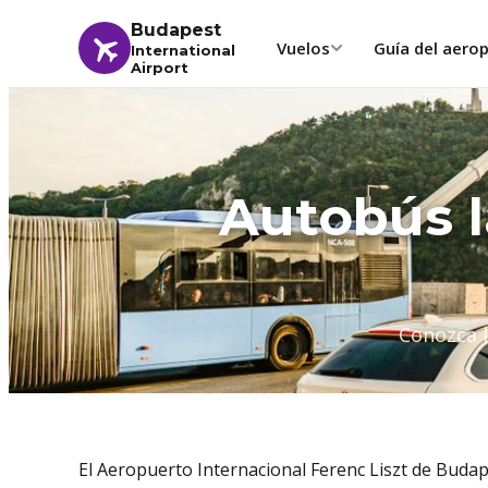
Budapest
Vuelos
Guía del aero
International
Airport
Autobús l
Conozca l
El Aeropuerto Internacional Ferenc Liszt de Buda