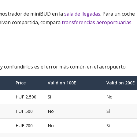
l mostrador de miniBUD en la
sala de llegadas
. Para un coche
inivan compartida, compara
transferencias aeroportuarias
s, y confundirlos es el error más común en el aeropuerto.
Price
Valid on 100E
Valid on 200E
HUF 2,500
Sí
No
HUF 500
No
Sí
HUF 700
No
Sí