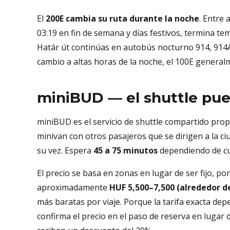
El
200E cambia su ruta durante la noche
. Entre
03:19 en fin de semana y días festivos, termina t
Határ út continúas en autobús nocturno 914, 914A,
cambio a altas horas de la noche, el 100E generalme
miniBUD — el shuttle puer
miniBUD es el servicio de shuttle compartido pro
minivan con otros pasajeros que se dirigen a la ci
su vez. Espera
45 a 75 minutos
dependiendo de cu
El precio se basa en zonas en lugar de ser fijo, 
aproximadamente
HUF 5,500–7,500 (alrededor d
más baratas por viaje. Porque la tarifa exacta de
confirma el precio en el paso de reserva en lugar d