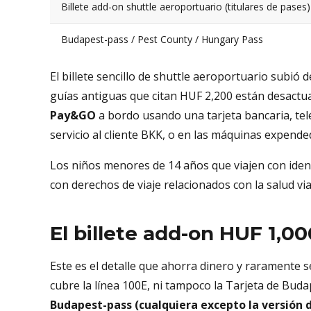
Billete add-on shuttle aeroportuario (titulares de pases)
Budapest-pass / Pest County / Hungary Pass
El billete sencillo de shuttle aeroportuario subió 
guías antiguas que citan HUF 2,200 están desactua
Pay&GO
a bordo usando una tarjeta bancaria, telé
servicio al cliente BKK, o en las máquinas expended
Los niños menores de 14 años que viajen con ident
con derechos de viaje relacionados con la salud via
El billete add-on HUF 1,0
Este es el detalle que ahorra dinero y raramente 
cubre la línea 100E, ni tampoco la Tarjeta de Buda
Budapest-pass (cualquiera excepto la versión d