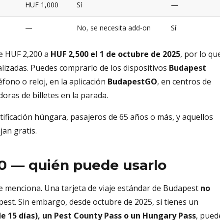
HUF 1,000
Sí
—
—
No, se necesita add-on
Sí
de HUF 2,200 a
HUF 2,500 el 1 de octubre de 2025
, por lo qu
lizadas. Puedes comprarlo de los dispositivos
Budapest
fono o reloj, en la aplicación
BudapestGO
, en centros de
oras de billetes en la parada.
ificación húngara, pasajeros de 65 años o más, y aquellos
jan gratis.
00 — quién puede usarlo
se menciona. Una tarjeta de viaje estándar de Budapest
no
pest. Sin embargo, desde octubre de 2025, si tienes un
e 15 días), un Pest County Pass o un Hungary Pass
, pued