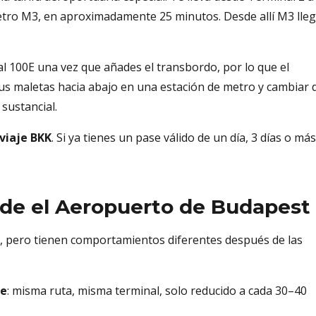
 metro M3, en aproximadamente 25 minutos. Desde allí M3 lle
al 100E una vez que añades el transbordo, por lo que el
 tus maletas hacia abajo en una estación de metro y cambiar 
 sustancial.
 viaje BKK
. Si ya tienes un pase válido de un día, 3 días o más
de el Aeropuerto de Budapest
, pero tienen comportamientos diferentes después de las
he
: misma ruta, misma terminal, solo reducido a cada 30–40