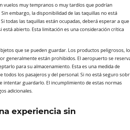
 con vuelos muy tempranos o muy tardíos que podrían
in embargo, la disponibilidad de las taquillas no está
Si todas las taquillas están ocupadas, deberá esperar a que
si está abierto. Esta limitación es una consideración crítica
objetos que se pueden guardar. Los productos peligrosos, l
valor generalmente están prohibidos. El aeropuerto se reserv
ceptarlo para su almacenamiento. Esta es una medida de
e todos los pasajeros y del personal. Si no está seguro sob
e intentar guardarlo. El incumplimiento de estas normas
gos adicionales.
na experiencia sin