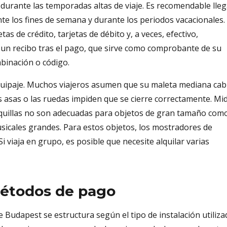
 durante las temporadas altas de viaje. Es recomendable lle
e los fines de semana y durante los periodos vacacionales. 
s de crédito, tarjetas de débito y, a veces, efectivo,
 un recibo tras el pago, que sirve como comprobante de su
mbinación o código.
uipaje. Muchos viajeros asumen que su maleta mediana cab
as asas o las ruedas impiden que se cierre correctamente. Mi
taquillas no son adecuadas para objetos de gran tamaño com
sicales grandes. Para estos objetos, los mostradores de
i viaja en grupo, es posible que necesite alquilar varias
métodos de pago
e Budapest se estructura según el tipo de instalación utiliza