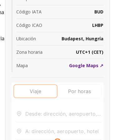
,
na
Código IATA
BUD
Código ICAO
LHBP
la
Ubicación
Budapest, Hungría
Zona horaria
UTC+1 (CET)
Mapa
Google Maps ↗