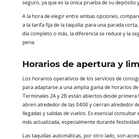
seguro, ya que es la única prueba de su depósito 
A la hora de elegir entre ambas opciones, compare
a la tarifa fija de la taquilla: para una parada cor
día completo o más, la diferencia se reduce y la se
pena.
Horarios de apertura y li
Los horarios operativos de los servicios de cons
para adaptarse a una amplia gama de horarios de
Terminales 2A y 2B están abiertos desde primera
abren alrededor de las 04:00 y cierran alrededor d
llegadas y salidas de vuelos. Es esencial consultar
más actualizada, especialmente durante festividad
Las taquillas automáticas, por otro lado, son accesi