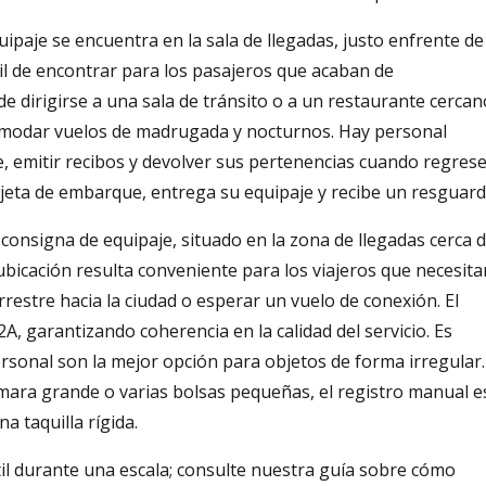
ipaje se encuentra en la sala de llegadas, justo enfrente de
cil de encontrar para los pasajeros que acaban de
 dirigirse a una sala de tránsito o a un restaurante cercan
comodar vuelos de madrugada y nocturnos. Hay personal
e, emitir recibos y devolver sus pertenencias cuando regrese
arjeta de embarque, entrega su equipaje y recibe un resguard
consigna de equipaje, situado en la zona de llegadas cerca 
ubicación resulta conveniente para los viajeros que necesita
restre hacia la ciudad o esperar un vuelo de conexión. El
A, garantizando coherencia en la calidad del servicio. Es
sonal son la mejor opción para objetos de forma irregular.
ámara grande o varias bolsas pequeñas, el registro manual e
 taquilla rígida.
il durante una escala; consulte nuestra guía sobre cómo