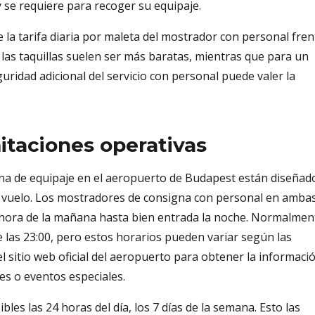
y se requiere para recoger su equipaje.
 la tarifa diaria por maleta del mostrador con personal fren
ta, las taquillas suelen ser más baratas, mientras que para un
guridad adicional del servicio con personal puede valer la
mitaciones operativas
igna de equipaje en el aeropuerto de Budapest están diseñad
 vuelo. Los mostradores de consigna con personal en amba
 hora de la mañana hasta bien entrada la noche. Normalmen
e las 23:00, pero estos horarios pueden variar según las
 el sitio web oficial del aeropuerto para obtener la informaci
es o eventos especiales.
bles las 24 horas del día, los 7 días de la semana. Esto las