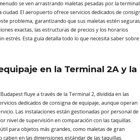
 a menudo se ven arrastrando maletas pesadas por la terminal
la ciudad. El aeropuerto ofrece servicios dedicados de consig
r este problema, garantizando que sus maletas estén seguras
iones exactas, las estructuras de precios y los horarios
 estrés. Esta guía detalla todo lo que necesita saber sobre 
equipaje en la Terminal 2A y la
 Budapest fluye a través de la Terminal 2, dividida en las
ervicios dedicados de consigna de equipaje, aunque operan
rvicio. Las instalaciones están gestionadas por personal de
r nivel de supervisión en comparación con las taquillas
 útil para objetos más grandes, como maletas de gran
 caben en las dimensiones estándar de las taquillas.