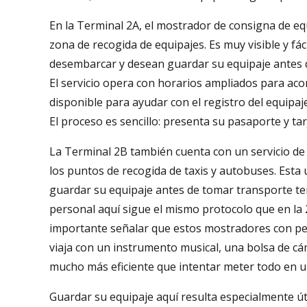
En la Terminal 2A, el mostrador de consigna de equ
zona de recogida de equipajes. Es muy visible y fá
desembarcar y desean guardar su equipaje antes de
El servicio opera con horarios ampliados para a
disponible para ayudar con el registro del equipaj
El proceso es sencillo: presenta su pasaporte y t
La Terminal 2B también cuenta con un servicio de 
los puntos de recogida de taxis y autobuses. Esta 
guardar su equipaje antes de tomar transporte ter
personal aquí sigue el mismo protocolo que en la 2
importante señalar que estos mostradores con per
viaja con un instrumento musical, una bolsa de c
mucho más eficiente que intentar meter todo en una
Guardar su equipaje aquí resulta especialmente út