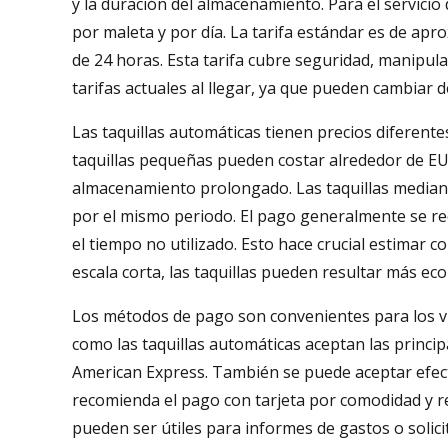
y la duración del almacenamiento. Para el servicio
por maleta y por día. La tarifa estándar es de a
de 24 horas. Esta tarifa cubre seguridad, manipula
tarifas actuales al llegar, ya que pueden cambiar 
Las taquillas automáticas tienen precios diferente
taquillas pequeñas pueden costar alrededor de EU
almacenamiento prolongado. Las taquillas median
por el mismo periodo. El pago generalmente se re
el tiempo no utilizado. Esto hace crucial estimar 
escala corta, las taquillas pueden resultar más eco
Los métodos de pago son convenientes para los vi
como las taquillas automáticas aceptan las principa
American Express. También se puede aceptar efect
recomienda el pago con tarjeta por comodidad y re
pueden ser útiles para informes de gastos o solic