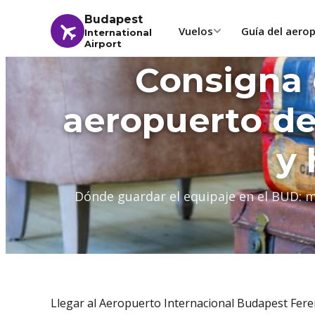
Budapest
Vuelos
Guía del aero
International
Airport
Consigna d
aeropuerto de
y 
Dónde guardar el equipaje en el BUD: m
Llegar al Aeropuerto Internacional Budapest Fere