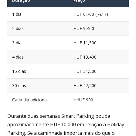
Duração
Preço
1 dia
HUF 6,700 (~€17)
2 dias
HUF 9,400
3 dias
HUF 11,500
4 dias
HUF 13,400
15 dias
HUF 31,500
30 dias
HUF 47,400
Cada dia adicional
+HUF 900
Durante duas semanas Smart Parking poupa
aproximadamente HUF 10,000 em relação a Holiday
Parking. Se a caminhada importa mais do que o