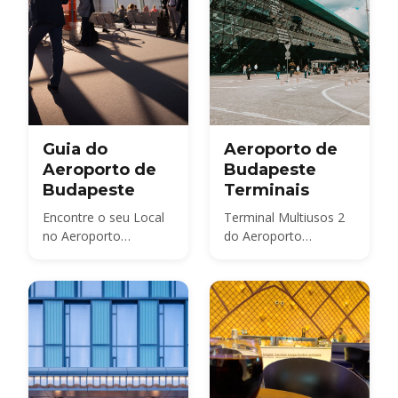
Guia do
Aeroporto de
Aeroporto de
Budapeste
Budapeste
Terminais
Encontre o seu Local
Terminal Multiusos 2
no Aeroporto
do Aeroporto
Internacional Ferenc
Internacional de
Liszt de Budapeste
Budapeste