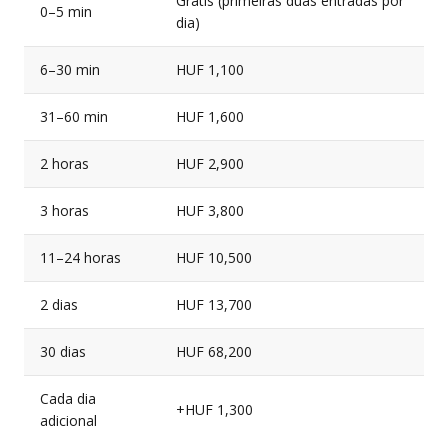
Grátis (primeiras duas entradas por
0–5 min
dia)
6–30 min
HUF 1,100
31–60 min
HUF 1,600
2 horas
HUF 2,900
3 horas
HUF 3,800
11–24 horas
HUF 10,500
2 dias
HUF 13,700
30 dias
HUF 68,200
Cada dia
+HUF 1,300
adicional