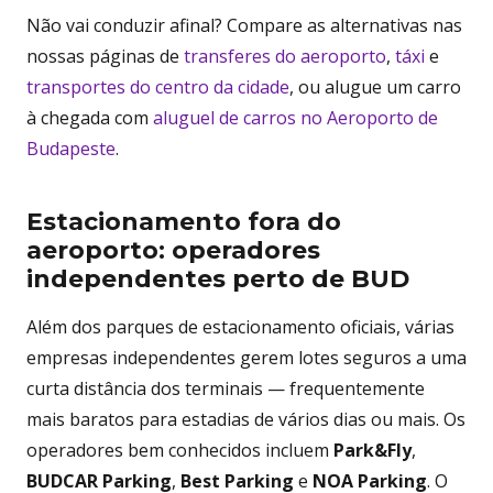
Não vai conduzir afinal? Compare as alternativas nas
nossas páginas de
transferes do aeroporto
,
táxi
e
transportes do centro da cidade
, ou alugue um carro
à chegada com
aluguel de carros no Aeroporto de
Budapeste
.
Estacionamento fora do
aeroporto: operadores
independentes perto de BUD
Além dos parques de estacionamento oficiais, várias
empresas independentes gerem lotes seguros a uma
curta distância dos terminais — frequentemente
mais baratos para estadias de vários dias ou mais. Os
operadores bem conhecidos incluem
Park&Fly
,
BUDCAR Parking
,
Best Parking
e
NOA Parking
. O