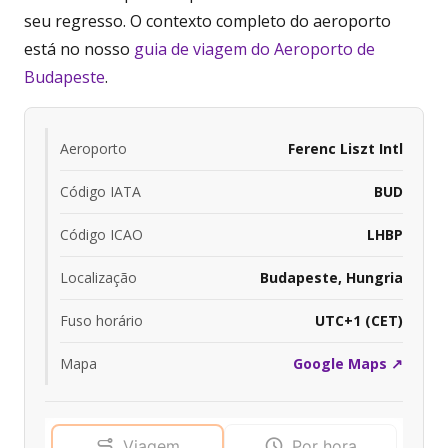
seu regresso. O contexto completo do aeroporto
está no nosso
guia de viagem do Aeroporto de
Budapeste
.
Aeroporto
Ferenc Liszt Intl
Código IATA
BUD
Código ICAO
LHBP
Localização
Budapeste, Hungria
Fuso horário
UTC+1 (CET)
Mapa
Google Maps ↗