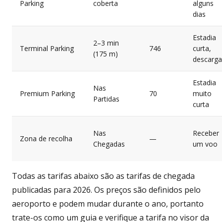
Parking
coberta
alguns
dias
Estadia
2–3 min
Terminal Parking
746
curta,
(175 m)
descarga
Estadia
Nas
Premium Parking
70
muito
Partidas
curta
Nas
Receber
Zona de recolha
—
Chegadas
um voo
Todas as tarifas abaixo são as tarifas de chegada
publicadas para 2026. Os preços são definidos pelo
aeroporto e podem mudar durante o ano, portanto
trate-os como um guia e verifique a tarifa no visor da