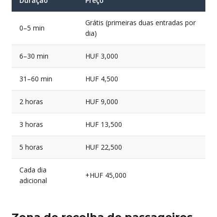
Duração
Preço
Grátis (primeiras duas entradas por
0–5 min
dia)
6–30 min
HUF 3,000
31–60 min
HUF 4,500
2 horas
HUF 9,000
3 horas
HUF 13,500
5 horas
HUF 22,500
Cada dia
+HUF 45,000
adicional