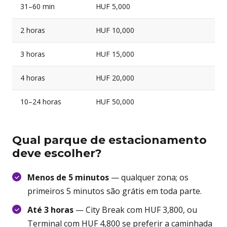
31–60 min
HUF 5,000
2 horas
HUF 10,000
3 horas
HUF 15,000
4 horas
HUF 20,000
10–24 horas
HUF 50,000
Qual parque de estacionamento
deve escolher?
Menos de 5 minutos
— qualquer zona; os
primeiros 5 minutos são grátis em toda parte.
Até 3 horas
— City Break com HUF 3,800, ou
Terminal com HUF 4,800 se preferir a caminhada