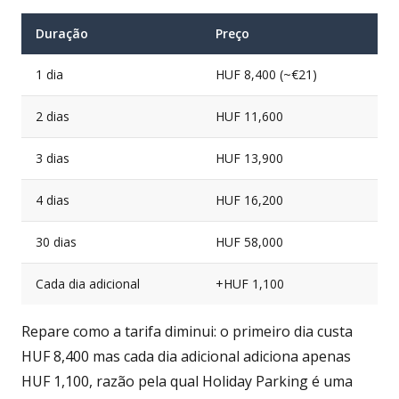
Duração
Preço
1 dia
HUF 8,400 (~€21)
2 dias
HUF 11,600
3 dias
HUF 13,900
4 dias
HUF 16,200
30 dias
HUF 58,000
Cada dia adicional
+HUF 1,100
Repare como a tarifa diminui: o primeiro dia custa
HUF 8,400 mas cada dia adicional adiciona apenas
HUF 1,100, razão pela qual Holiday Parking é uma