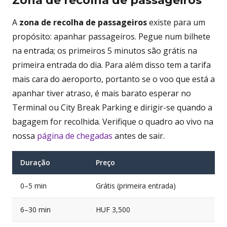
Zona de recolha de passageiros
A
zona de recolha de passageiros
existe para um
propósito: apanhar passageiros. Pegue num bilhete
na entrada; os primeiros 5 minutos são grátis na
primeira entrada do dia. Para além disso tem a tarifa
mais cara do aeroporto, portanto se o voo que está a
apanhar tiver atraso, é mais barato esperar no
Terminal ou City Break Parking e dirigir-se quando a
bagagem for recolhida. Verifique o quadro ao vivo na
nossa
página de chegadas
antes de sair.
Duração
Preço
0–5 min
Grátis (primeira entrada)
6–30 min
HUF 3,500