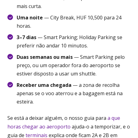
mais curta.
Uma noite
— City Break, HUF 10,500 para 24
horas.
3–7 dias
— Smart Parking; Holiday Parking se
preferir não andar 10 minutos.
Duas semanas ou mais
— Smart Parking pelo
preço, ou um operador fora do aeroporto se
estiver disposto a usar um shuttle.
Receber uma chegada
— a zona de recolha
apenas se o voo aterrou e a bagagem está na
esteira.
Se está a deixar alguém, o nosso guia para
a que
horas chegar ao aeroporto
ajuda-o a temporizar, e o
guia de
terminais
explica onde ficam 2A e 2B em