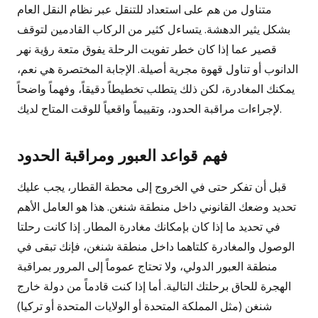
متناول من هم على استعداد للتنقل عبر نظام النقل العام
بشكل يثير الدهشة. يتساءل كثير من الركاب القادمين لتوقف
قصير عما إذا كان خطر تفويت الرحلة يفوق متعة رؤية نهر
الدانوب أو تناول قهوة مجرية أصيلة. الإجابة المختصرة هي نعم،
يمكنك المغادرة، لكن ذلك يتطلب تخطيطاً دقيقاً، وفهماً واضحاً
لإجراءات مراقبة الحدود، وتقييماً واقعياً للوقت المتاح لديك.
فهم قواعد العبور ومراقبة الحدود
قبل أن تفكر حتى في الخروج إلى محطة القطار، يجب عليك
تحديد وضعك القانوني داخل منطقة شنغن. هذا هو العامل الأهم
في تحديد ما إذا كان بإمكانك مغادرة المطار. إذا كانت رحلتا
الوصول والمغادرة كلتاهما داخل منطقة شنغن، فإنك تبقى في
منطقة العبور الدولي، ولا تحتاج عموماً إلى المرور بمراقبة
الهجرة للحاق برحلتك التالية. أما إذا كنت قادماً من دولة خارج
شنغن (مثل المملكة المتحدة أو الولايات المتحدة أو تركيا)