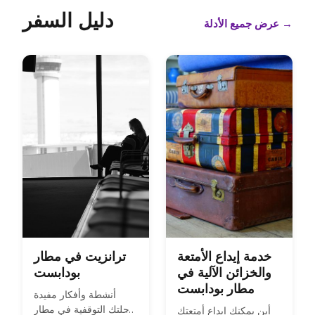
دليل السفر
→
عرض جميع الأدلة
خدمة إيداع الأمتعة
ترانزيت في مطار
والخزائن الآلية في
بودابست
مطار بودابست
أنشطة وأفكار مفيدة
لرحلتك التوقفية في مطار
أين يمكنك إيداع أمتعتك