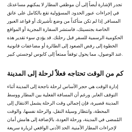
تجدر الإشارة أيضاً إلى أن موظفي المطار لا يمكنهم مساعدتك
في إجراءات عبور الحدود. المسؤولية تقع بالكامل على عاتق
المسافر. إذا لم تكن متأكداً من وضع تأشيرتك أو قواعد العبور
الخاصة بجنسيتك، فاستشر السفارة المجرية أو المواقع
الحكومية الرسمية للسفر قبل رحلتك. قد يؤدي سوء تقدير هذه
الخطوة إلى رفض الصعود إلى الطائرة أو مضاعفات قانونية
عند الوصول، مما يحول توقفاً ممتعاً إلى كابوس لوجستي كبير.
كم من الوقت تحتاجه فعلاً لرحلة إلى المدينة
إدارة الوقت هي حجر الأساس لرحلة ناجحة إلى المدينة أثناء
التوقف العابر. ورغم أن المسافة الفعلية بين المطار ووسط
المدينة قصيرة، فإن إجمالي وقت الرحلة يشمل الانتقال إلى
المحطة، وانتظار وسيلة النقل، والرحلة نفسها، والوقت
المُمضى في المدينة، ورحلة العودة، بالإضافة إلى هامش أمان
لإجراءات المطار الأمنية. الحد الأدنى الواقعي لزيارة سريعة