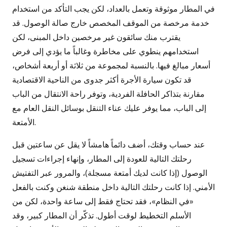
في المطار موثوقة وتعمل بالعداد، لكن يجب التأكد من استخدام
خدمة مرخصة من الموقف المخصص خارج صالة الوصول. قد
يقترب منك سائقون غير مرخصين داخل المبنى، لكن
استخدامهم ينطوي على مخاطرة وغالباً ما يؤدي إلى فرض
أسعار مبالغ فيها. بالنسبة لمجموعة من ثلاثة أو أربعة أشخاص،
قد تكون سيارة الأجرة أكثر جدوى من الناحية الاقتصادية
مقارنة بتذاكر الحافلة الفردية، وتوفر راحة الانتقال من الباب
إلى الباب، مما يوفر عليك عناء التنقل بوسائل النقل العام مع
الأمتعة.
عند حساب وقتك، أضف دائماً هامشاً لا يقل عن ساعتين قبل
رحلتك التالية للعودة إلى المطار، وإنهاء إجراءات تسجيل
الوصول (إذا كانت لديك أمتعة مسجلة)، والمرور عبر التفتيش
الأمني. إذا كانت رحلتك التالية داخل منطقة شنغن وكنت بالفعل
«في النظام»، فقد تحتاج فقط إلى ساعة واحدة، لكن من
الأسلم التخطيط لوقت أطول. تذكّر أن المطار كبير، وقد