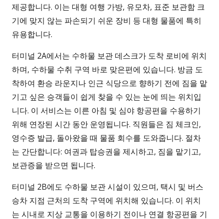
제공합니다. 이는 대형 여행 가방, 유모차, 표준 보관함 크
기에 맞지 않는 파손되기 쉬운 장비 등 대형 물품에 특히
유용합니다.
터미널 2A에서는 수하물 보관 데스크가 도착 로비에 위치
하며, 수하물 수취 구역 바로 맞은편에 있습니다. 방금 도
착하여 환승 라운지나 인근 식당으로 향하기 전에 짐을 맡
기고 싶은 승객들이 쉽게 찾을 수 있는 눈에 띄는 위치입
니다. 이 서비스는 이른 아침 및 심야 항공편을 수용하기
위해 연장된 시간 동안 운영됩니다. 직원들은 짐 체크인,
영수증 발급, 돌아왔을 때 물품 회수를 도와줍니다. 절차
는 간단합니다: 여권과 탑승권을 제시하고, 짐을 맡기고,
보관증을 받으면 됩니다.
터미널 2B에도 수하물 보관 시설이 있으며, 택시 및 버스
승차 지점 근처의 도착 구역에 위치해 있습니다. 이 위치
는 시내로 지상 교통을 이용하기 전이나 연결 항공편을 기