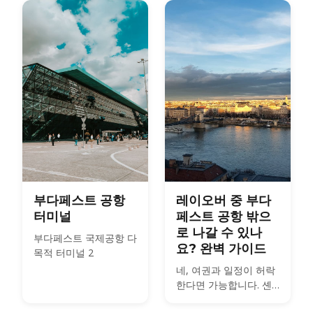
부다페스트 공항
레이오버 중 부다
터미널
페스트 공항 밖으
로 나갈 수 있나
부다페스트 국제공항 다
요? 완벽 가이드
목적 터미널 2
네, 여권과 일정이 허락
한다면 가능합니다. 셴
겐 통과 규정, 실제로 필