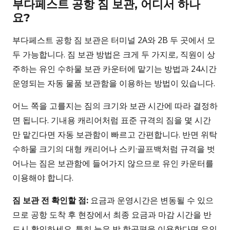
부다페스트 공항 짐 보관, 어디서 하나
요?
부다페스트 공항 짐 보관은 터미널 2A와 2B 두 곳에서 모
두 가능합니다. 짐 보관 방법은 크게 두 가지로, 직원이 상
주하는 유인 수하물 보관 카운터에 맡기는 방법과 24시간
운영되는 자동 물품 보관함을 이용하는 방법이 있습니다.
어느 쪽을 고를지는 짐의 크기와 보관 시간에 따라 결정하
면 됩니다. 기내용 캐리어처럼 표준 규격의 짐을 몇 시간
만 맡긴다면 자동 보관함이 빠르고 간편합니다. 반면 위탁
수하물 크기의 대형 캐리어나 스키·골프백처럼 규격을 벗
어나는 짐은 보관함에 들어가지 않으므로 유인 카운터를
이용해야 합니다.
짐 보관 전 확인할 점:
요금과 운영시간은 변동될 수 있으
므로 공항 도착 후 현장에서 최종 요금과 마감 시간을 반
드시 확인하세요. 특히 늦은 밤 항공편을 이용한다면 유인